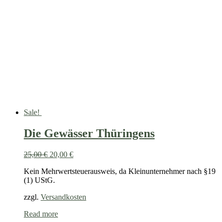
Sale!
Die Gewässer Thüringens
25,00
€
20,00
€
Kein Mehrwertsteuerausweis, da Kleinunternehmer nach §19
(1) UStG.
zzgl.
Versandkosten
Read more