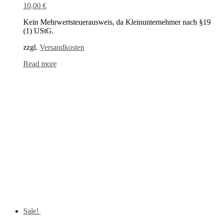
10,00
€
Kein Mehrwertsteuerausweis, da Kleinunternehmer nach §19
(1) UStG.
zzgl.
Versandkosten
Read more
Sale!