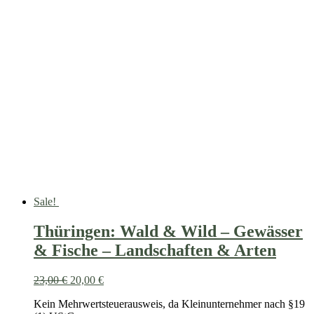
Sale!
Thüringen: Wald & Wild – Gewässer
& Fische – Landschaften & Arten
23,00
€
20,00
€
Kein Mehrwertsteuerausweis, da Kleinunternehmer nach §19