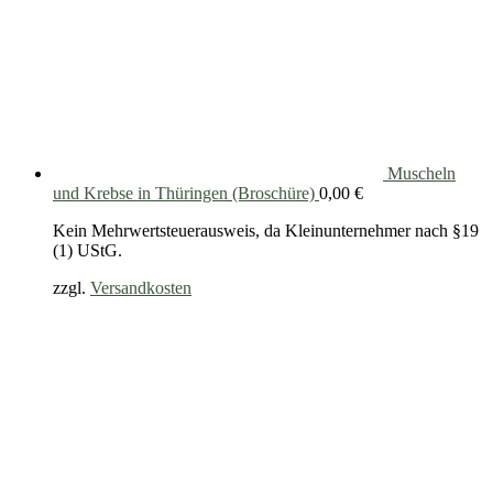
Muscheln
und Krebse in Thüringen (Broschüre)
0,00
€
Kein Mehrwertsteuerausweis, da Kleinunternehmer nach §19
(1) UStG.
zzgl.
Versandkosten