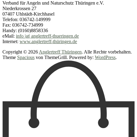
Verband für Angeln und Naturschutz Thüringen e.V.
Niederkrossen 27
07407 Uhlstädt-Kirchhasel
Telefon: 036742-149999
Fax: 036742-734999
Handy: (0160)8858336
eMail:
info |at| anglertreff-thueringen.de
Internet:
www.anglertreff-thüringen.de
Copyright © 2026
Anglertreff Thüringen
. Alle Rechte vorbehalten.
Theme
Spacious
von ThemeGrill. Powered by:
WordPress
.