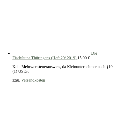
Die
Fischfauna Thüringens (Heft 29/ 2019)
15,00
€
Kein Mehrwertsteuerausweis, da Kleinunternehmer nach §19
(1) UStG.
zzgl.
Versandkosten