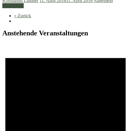
Konstantin Lindner
11. April 2016
11. April 2016
Allgemein
Weiterlesen
« Zurück
Anstehende Veranstaltungen