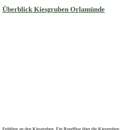
Überblick Kiesgruben Orlamünde
Frühling an den Kiesgruben. Ein Rundflug über die Kiesgruben