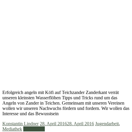
Erfolgreich angeln mit Köfi auf Teichzander Zanderkant verrät
unseren kleinsten Wasserflöhen Tipps und Tricks rund um das
Angeln von Zander in Teichen. Gemeinsam mit unseren Vereinen
wollen wir unseren Nachwuchs fördern und fordern. Wir wollen das
Interesse und das Bewusstsein
Konstantin Lindner
28. April 2016
28. April 2016
Jugendarbeit
,
Mediathek
Weiterlesen