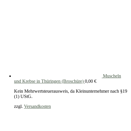
Muscheln
und Krebse in Thüringen (Broschüre)
0,00
€
Kein Mehrwertsteuerausweis, da Kleinunternehmer nach §19
(1) UStG.
zzgl.
Versandkosten