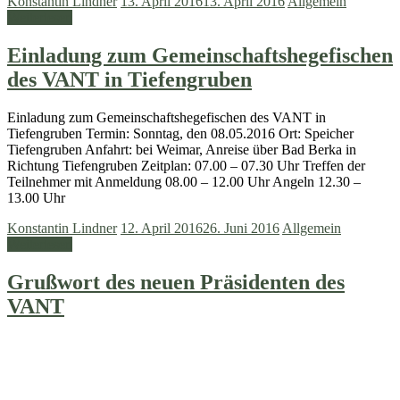
Konstantin Lindner
13. April 2016
13. April 2016
Allgemein
Weiterlesen
Einladung zum Gemeinschaftshegefischen
des VANT in Tiefengruben
Einladung zum Gemeinschaftshegefischen des VANT in
Tiefengruben Termin: Sonntag, den 08.05.2016 Ort: Speicher
Tiefengruben Anfahrt: bei Weimar, Anreise über Bad Berka in
Richtung Tiefengruben Zeitplan: 07.00 – 07.30 Uhr Treffen der
Teilnehmer mit Anmeldung 08.00 – 12.00 Uhr Angeln 12.30 –
13.00 Uhr
Konstantin Lindner
12. April 2016
26. Juni 2016
Allgemein
Weiterlesen
Grußwort des neuen Präsidenten des
VANT