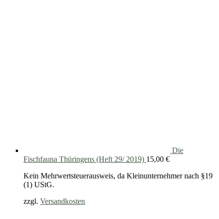
Die
Fischfauna Thüringens (Heft 29/ 2019)
15,00
€
Kein Mehrwertsteuerausweis, da Kleinunternehmer nach §19
(1) UStG.
zzgl.
Versandkosten