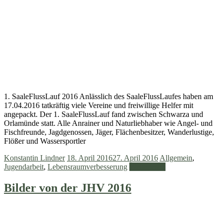
1. SaaleFlussLauf 2016 Anlässlich des SaaleFlussLaufes haben am
17.04.2016 tatkräftig viele Vereine und freiwillige Helfer mit
angepackt. Der 1. SaaleFlussLauf fand zwischen Schwarza und
Orlamünde statt. Alle Anrainer und Naturliebhaber wie Angel- und
Fischfreunde, Jagdgenossen, Jäger, Flächenbesitzer, Wanderlustige,
Flößer und Wassersportler
Konstantin Lindner
18. April 2016
27. April 2016
Allgemein
,
Jugendarbeit
,
Lebensraumverbesserung
Weiterlesen
Bilder von der JHV 2016