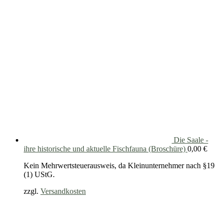
Die Saale -
ihre historische und aktuelle Fischfauna (Broschüre)
0,00
€
Kein Mehrwertsteuerausweis, da Kleinunternehmer nach §19
(1) UStG.
zzgl.
Versandkosten