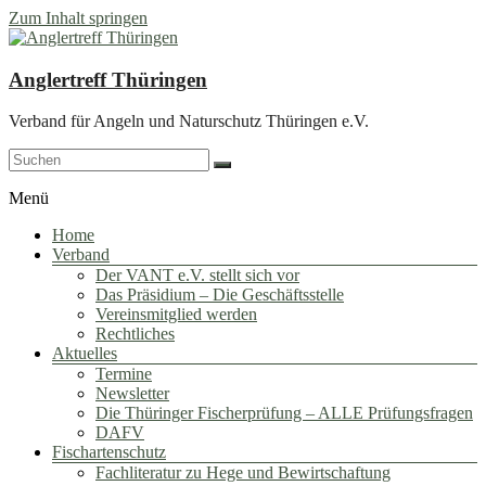
Zum Inhalt springen
Anglertreff Thüringen
Verband für Angeln und Naturschutz Thüringen e.V.
Menü
Home
Verband
Der VANT e.V. stellt sich vor
Das Präsidium – Die Geschäftsstelle
Vereinsmitglied werden
Rechtliches
Aktuelles
Termine
Newsletter
Die Thüringer Fischerprüfung – ALLE Prüfungsfragen
DAFV
Fischartenschutz
Fachliteratur zu Hege und Bewirtschaftung