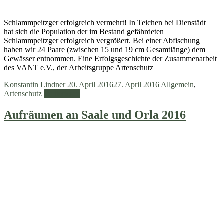
Schlammpeitzger erfolgreich vermehrt! In Teichen bei Dienstädt
hat sich die Population der im Bestand gefährdeten
Schlammpeitzger erfolgreich vergrößert. Bei einer Abfischung
haben wir 24 Paare (zwischen 15 und 19 cm Gesamtlänge) dem
Gewässer entnommen. Eine Erfolgsgeschichte der Zusammenarbeit
des VANT e.V., der Arbeitsgruppe Artenschutz
Konstantin Lindner
20. April 2016
27. April 2016
Allgemein
,
Artenschutz
Weiterlesen
Aufräumen an Saale und Orla 2016