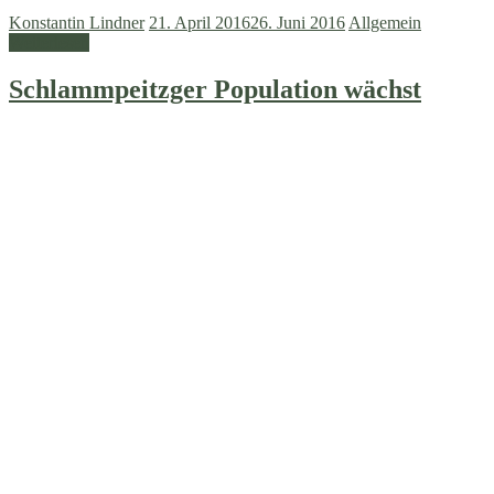
Konstantin Lindner
21. April 2016
26. Juni 2016
Allgemein
Weiterlesen
Schlammpeitzger Population wächst