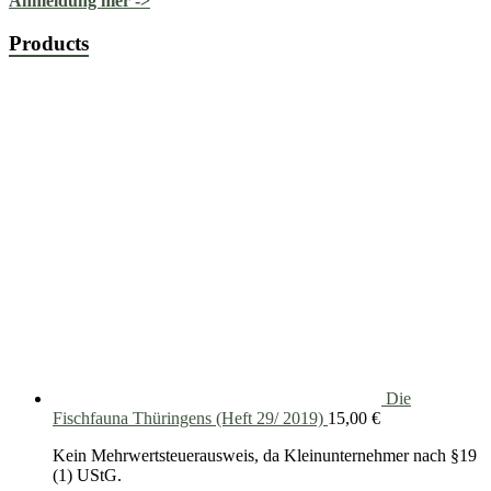
Anmeldung hier ->
Products
Die
Fischfauna Thüringens (Heft 29/ 2019)
15,00
€
Kein Mehrwertsteuerausweis, da Kleinunternehmer nach §19
(1) UStG.