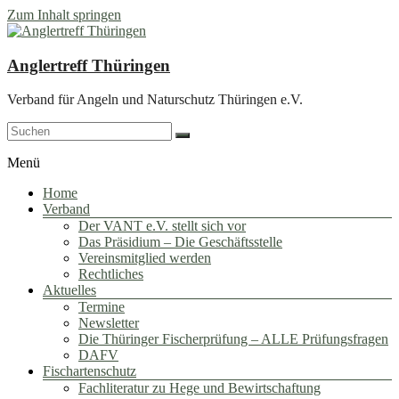
Zum Inhalt springen
Anglertreff Thüringen
Verband für Angeln und Naturschutz Thüringen e.V.
Menü
Home
Verband
Der VANT e.V. stellt sich vor
Das Präsidium – Die Geschäftsstelle
Vereinsmitglied werden
Rechtliches
Aktuelles
Termine
Newsletter
Die Thüringer Fischerprüfung – ALLE Prüfungsfragen
DAFV
Fischartenschutz
Fachliteratur zu Hege und Bewirtschaftung