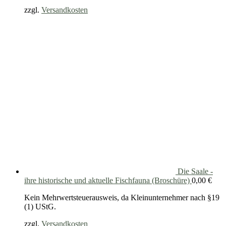
zzgl.
Versandkosten
Die Saale -
ihre historische und aktuelle Fischfauna (Broschüre)
0,00
€
Kein Mehrwertsteuerausweis, da Kleinunternehmer nach §19
(1) UStG.
zzgl.
Versandkosten