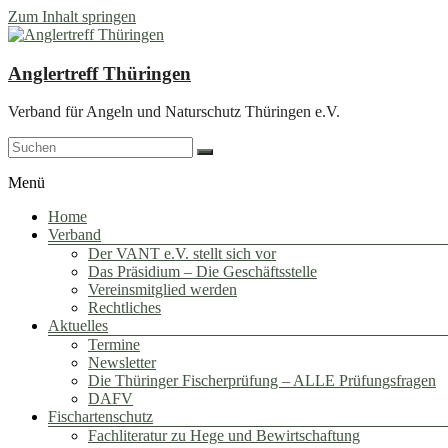
Zum Inhalt springen
Anglertreff Thüringen
Verband für Angeln und Naturschutz Thüringen e.V.
Menü
Home
Verband
Der VANT e.V. stellt sich vor
Das Präsidium – Die Geschäftsstelle
Vereinsmitglied werden
Rechtliches
Aktuelles
Termine
Newsletter
Die Thüringer Fischerprüfung – ALLE Prüfungsfragen
DAFV
Fischartenschutz
Fachliteratur zu Hege und Bewirtschaftung