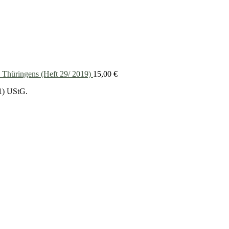
 Thüringens (Heft 29/ 2019)
15,00
€
1) UStG.