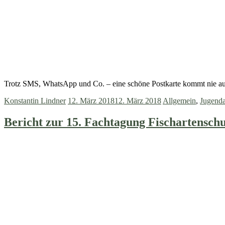
Trotz SMS, WhatsApp und Co. – eine schöne Postkarte kommt nie a
Konstantin Lindner
12. März 2018
12. März 2018
Allgemein
,
Jugenda
Bericht zur 15. Fachtagung Fischartensch