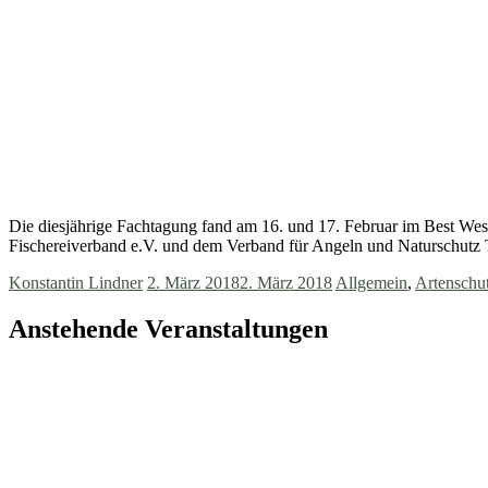
Die diesjährige Fachtagung fand am 16. und 17. Februar im Best Weste
Fischereiverband e.V. und dem Verband für Angeln und Naturschutz 
Konstantin Lindner
2. März 2018
2. März 2018
Allgemein
,
Artenschu
Anstehende Veranstaltungen