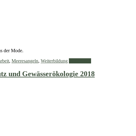
us der Mode.
rbeit
,
Meeresangeln
,
Weiterbildung
Weiterlesen
utz und Gewässerökologie 2018