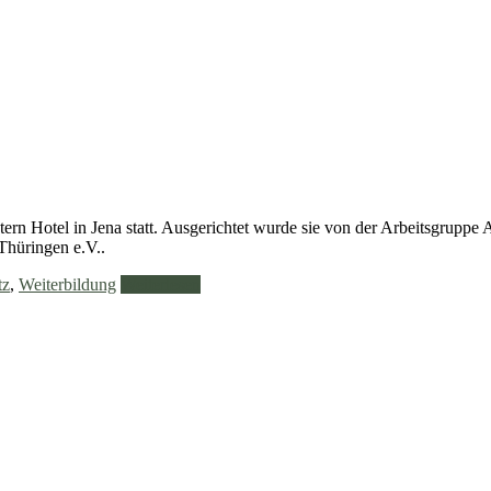
rn Hotel in Jena statt. Ausgerichtet wurde sie von der Arbeitsgruppe 
Thüringen e.V..
tz
,
Weiterbildung
Weiterlesen