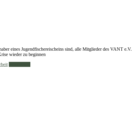
nhaber eines Jugendfischereischeins sind, alle Mitglieder des VANT e.V
Krise wieder zu beginnen
beit
Weiterlesen