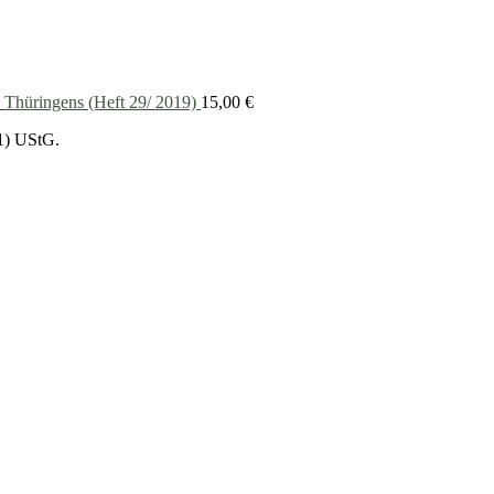
 Thüringens (Heft 29/ 2019)
15,00
€
1) UStG.