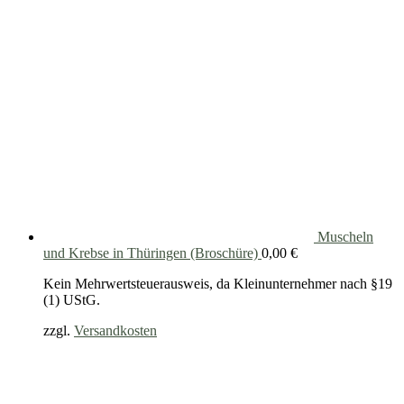
Muscheln
und Krebse in Thüringen (Broschüre)
0,00
€
Kein Mehrwertsteuerausweis, da Kleinunternehmer nach §19
(1) UStG.
zzgl.
Versandkosten