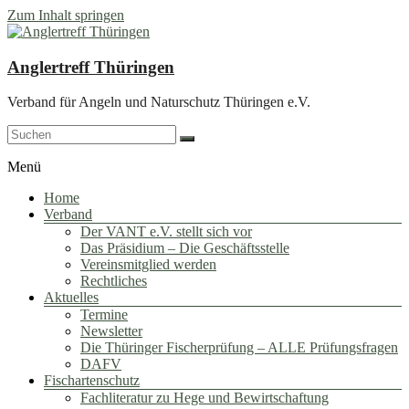
Zum Inhalt springen
Anglertreff Thüringen
Verband für Angeln und Naturschutz Thüringen e.V.
Menü
Home
Verband
Der VANT e.V. stellt sich vor
Das Präsidium – Die Geschäftsstelle
Vereinsmitglied werden
Rechtliches
Aktuelles
Termine
Newsletter
Die Thüringer Fischerprüfung – ALLE Prüfungsfragen
DAFV
Fischartenschutz
Fachliteratur zu Hege und Bewirtschaftung