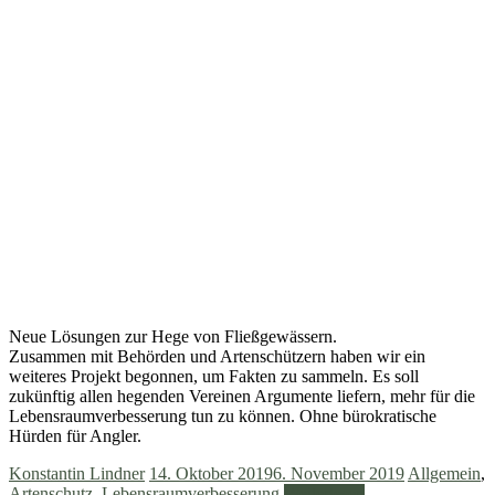
Neue Lösungen zur Hege von Fließgewässern.
Zusammen mit Behörden und Artenschützern haben wir ein
weiteres Projekt begonnen, um Fakten zu sammeln. Es soll
zukünftig allen hegenden Vereinen Argumente liefern, mehr für die
Lebensraumverbesserung tun zu können. Ohne bürokratische
Hürden für Angler.
Konstantin Lindner
14. Oktober 2019
6. November 2019
Allgemein
,
Artenschutz
,
Lebensraumverbesserung
Weiterlesen