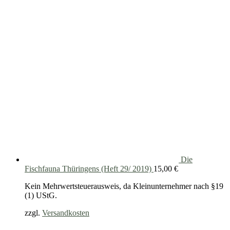
Die
Fischfauna Thüringens (Heft 29/ 2019)
15,00
€
Kein Mehrwertsteuerausweis, da Kleinunternehmer nach §19
(1) UStG.
zzgl.
Versandkosten