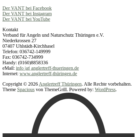
Der VANT bei Facebook
Der VANT bei Instagram
Der VANT bei YouTube
Kontakt
Verband für Angeln und Naturschutz Thüringen e.V.
Niederkrossen 27
07407 Uhlstädt-Kirchhasel
Telefon: 036742-149999
Fax: 036742-734999
Handy: (0160)8858336
eMail:
info |at| anglertreff-thueringen.de
Internet:
www.anglertreff-thüringen.de
Copyright © 2026
Anglertreff Thüringen
. Alle Rechte vorbehalten.
Theme
Spacious
von ThemeGrill. Powered by:
WordPress
.