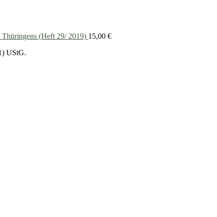
 Thüringens (Heft 29/ 2019)
15,00
€
1) UStG.