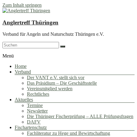
Zum Inhalt springen
Anglertreff Thüringen
Verband für Angeln und Naturschutz Thüringen e.V.
Menü
Home
Verband
Der VANT e.V. stellt sich vor
Das Präsidium – Die Geschäftsstelle
Vereinsmitglied werden
Rechtliches
Aktuelles
Termine
Newsletter
Die Thüringer Fischerprüfung – ALLE Prüfungsfragen
DAFV
Fischartenschutz
Fachliteratur zu Hege und Bewirtschaftung