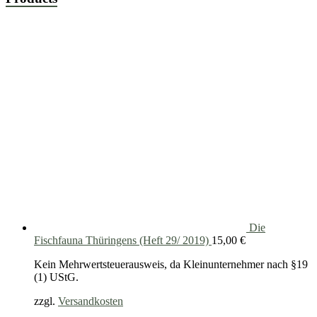
Die
Fischfauna Thüringens (Heft 29/ 2019)
15,00
€
Kein Mehrwertsteuerausweis, da Kleinunternehmer nach §19
(1) UStG.
zzgl.
Versandkosten