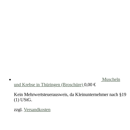
Muscheln
und Krebse in Thüringen (Broschüre)
0,00
€
Kein Mehrwertsteuerausweis, da Kleinunternehmer nach §19
(1) UStG.
zzgl.
Versandkosten