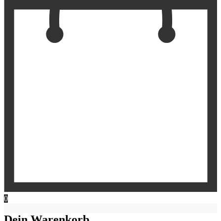
0
Dein Warenkorb