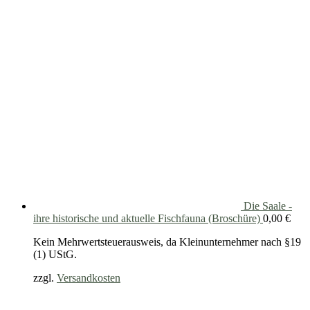
Die Saale -
ihre historische und aktuelle Fischfauna (Broschüre)
0,00
€
Kein Mehrwertsteuerausweis, da Kleinunternehmer nach §19
(1) UStG.
zzgl.
Versandkosten