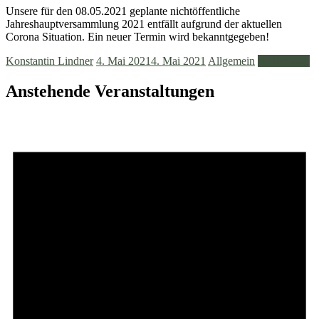
Unsere für den 08.05.2021 geplante nichtöffentliche
Jahreshauptversammlung 2021 entfällt aufgrund der aktuellen
Corona Situation. Ein neuer Termin wird bekanntgegeben!
Konstantin Lindner
4. Mai 2021
4. Mai 2021
Allgemein
Weiterlesen
Anstehende Veranstaltungen