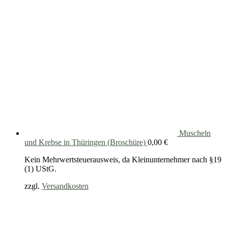
Muscheln
und Krebse in Thüringen (Broschüre)
0,00
€
Kein Mehrwertsteuerausweis, da Kleinunternehmer nach §19
(1) UStG.
zzgl.
Versandkosten