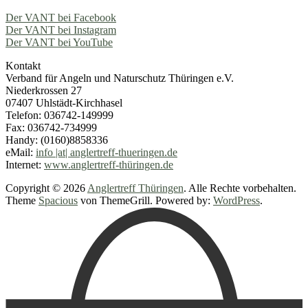
Der VANT bei Facebook
Der VANT bei Instagram
Der VANT bei YouTube
Kontakt
Verband für Angeln und Naturschutz Thüringen e.V.
Niederkrossen 27
07407 Uhlstädt-Kirchhasel
Telefon: 036742-149999
Fax: 036742-734999
Handy: (0160)8858336
eMail:
info |at| anglertreff-thueringen.de
Internet:
www.anglertreff-thüringen.de
Copyright © 2026
Anglertreff Thüringen
. Alle Rechte vorbehalten.
Theme
Spacious
von ThemeGrill. Powered by:
WordPress
.