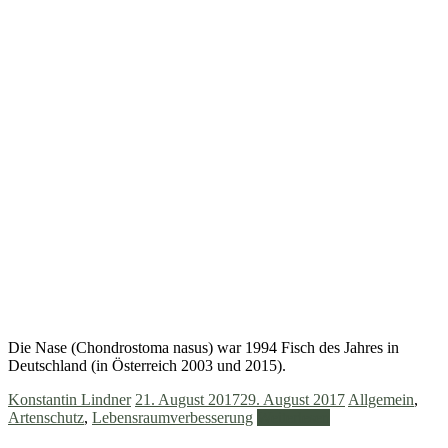
Die Nase (Chondrostoma nasus) war 1994 Fisch des Jahres in
Deutschland (in Österreich 2003 und 2015).
Konstantin Lindner
21. August 2017
29. August 2017
Allgemein
,
Artenschutz
,
Lebensraumverbesserung
Weiterlesen