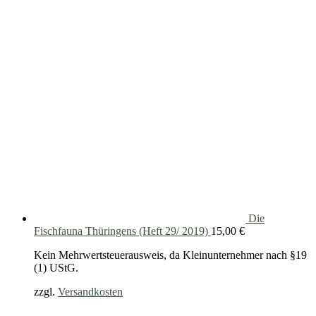
Die
Fischfauna Thüringens (Heft 29/ 2019)
15,00
€
Kein Mehrwertsteuerausweis, da Kleinunternehmer nach §19
(1) UStG.
zzgl.
Versandkosten