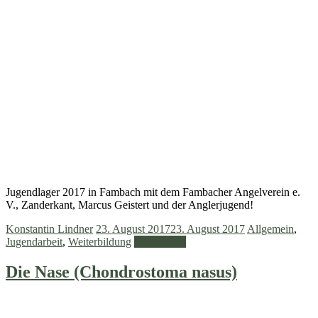
Jugendlager 2017 in Fambach mit dem Fambacher Angelverein e.
V., Zanderkant, Marcus Geistert und der Anglerjugend!
Konstantin Lindner
23. August 2017
23. August 2017
Allgemein
,
Jugendarbeit
,
Weiterbildung
Weiterlesen
Die Nase (Chondrostoma nasus)