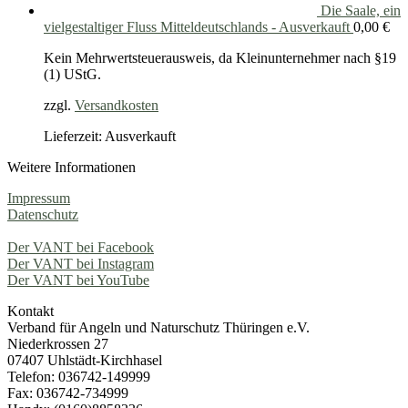
Die Saale, ein
vielgestaltiger Fluss Mitteldeutschlands - Ausverkauft
0,00
€
Kein Mehrwertsteuerausweis, da Kleinunternehmer nach §19
(1) UStG.
zzgl.
Versandkosten
Lieferzeit: Ausverkauft
Weitere Informationen
Impressum
Datenschutz
Der VANT bei Facebook
Der VANT bei Instagram
Der VANT bei YouTube
Kontakt
Verband für Angeln und Naturschutz Thüringen e.V.
Niederkrossen 27
07407 Uhlstädt-Kirchhasel
Telefon: 036742-149999
Fax: 036742-734999