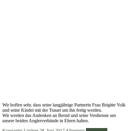
Wir hoffen sehr, dass seine langjährige Partnerin Frau Brigitte Volk
und seine Kinder mit der Trauer um ihn fertig werden.
Wir werden das Andenken an Bernd und seine Verdienste um
unsere beiden Anglerverbände in Ehren halten.
Konstantin Lindner
28. Juni 2017
Allgemein
Weiterlesen