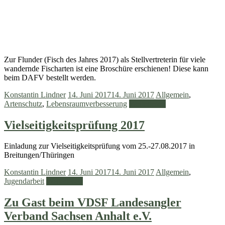
Zur Flunder (Fisch des Jahres 2017) als Stellvertreterin für viele
wandernde Fischarten ist eine Broschüre erschienen! Diese kann
beim DAFV bestellt werden.
Konstantin Lindner
14. Juni 2017
14. Juni 2017
Allgemein
,
Artenschutz
,
Lebensraumverbesserung
Weiterlesen
Vielseitigkeitsprüfung 2017
Einladung zur Vielseitigkeitsprüfung vom 25.-27.08.2017 in
Breitungen/Thüringen
Konstantin Lindner
14. Juni 2017
14. Juni 2017
Allgemein
,
Jugendarbeit
Weiterlesen
Zu Gast beim VDSF Landesangler
Verband Sachsen Anhalt e.V.