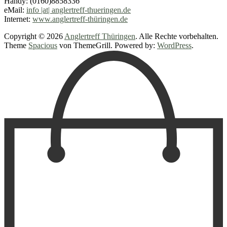
Handy: (0160)8858336
eMail:
info |at| anglertreff-thueringen.de
Internet:
www.anglertreff-thüringen.de
Copyright © 2026
Anglertreff Thüringen
. Alle Rechte vorbehalten.
Theme
Spacious
von ThemeGrill. Powered by:
WordPress
.