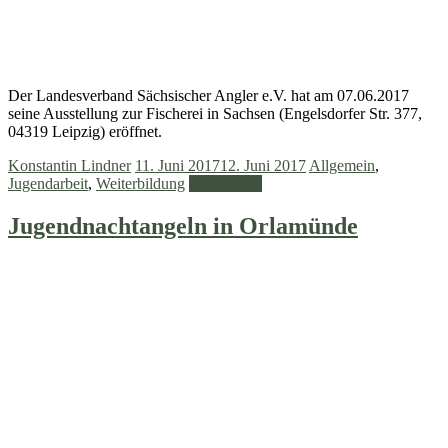
Der Landesverband Sächsischer Angler e.V. hat am 07.06.2017
seine Ausstellung zur Fischerei in Sachsen (Engelsdorfer Str. 377,
04319 Leipzig) eröffnet.
Konstantin Lindner
11. Juni 2017
12. Juni 2017
Allgemein
,
Jugendarbeit
,
Weiterbildung
Weiterlesen
Jugendnachtangeln in Orlamünde