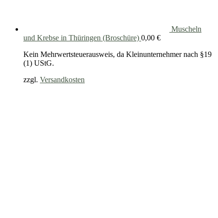
Muscheln
und Krebse in Thüringen (Broschüre)
0,00
€
Kein Mehrwertsteuerausweis, da Kleinunternehmer nach §19
(1) UStG.
zzgl.
Versandkosten