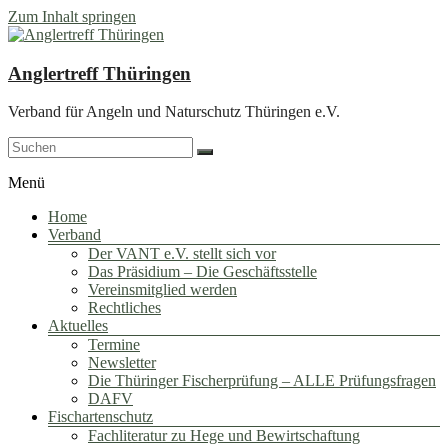
Zum Inhalt springen
Anglertreff Thüringen
Verband für Angeln und Naturschutz Thüringen e.V.
Menü
Home
Verband
Der VANT e.V. stellt sich vor
Das Präsidium – Die Geschäftsstelle
Vereinsmitglied werden
Rechtliches
Aktuelles
Termine
Newsletter
Die Thüringer Fischerprüfung – ALLE Prüfungsfragen
DAFV
Fischartenschutz
Fachliteratur zu Hege und Bewirtschaftung