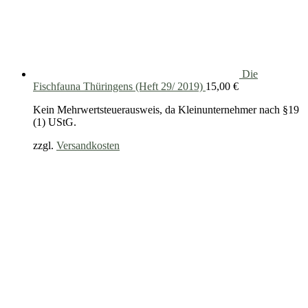
Die
Fischfauna Thüringens (Heft 29/ 2019)
15,00
€
Kein Mehrwertsteuerausweis, da Kleinunternehmer nach §19
(1) UStG.
zzgl.
Versandkosten