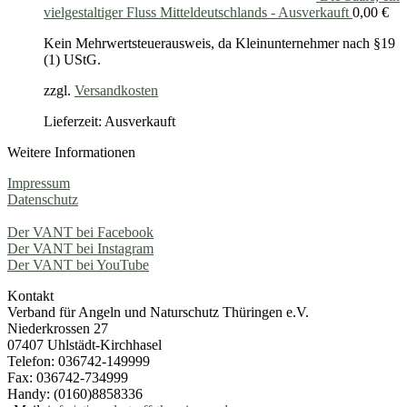
vielgestaltiger Fluss Mitteldeutschlands - Ausverkauft
0,00
€
Kein Mehrwertsteuerausweis, da Kleinunternehmer nach §19
(1) UStG.
zzgl.
Versandkosten
Lieferzeit: Ausverkauft
Weitere Informationen
Impressum
Datenschutz
Der VANT bei Facebook
Der VANT bei Instagram
Der VANT bei YouTube
Kontakt
Verband für Angeln und Naturschutz Thüringen e.V.
Niederkrossen 27
07407 Uhlstädt-Kirchhasel
Telefon: 036742-149999
Fax: 036742-734999
Handy: (0160)8858336