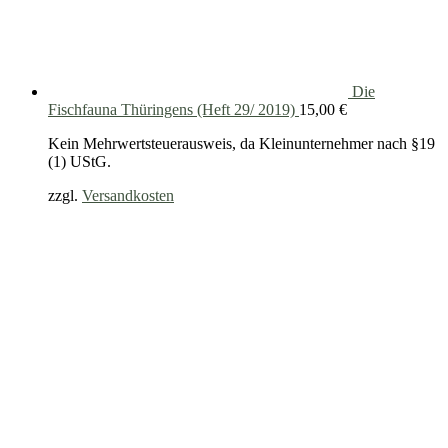
Die
Fischfauna Thüringens (Heft 29/ 2019)
15,00
€
Kein Mehrwertsteuerausweis, da Kleinunternehmer nach §19
(1) UStG.
zzgl.
Versandkosten