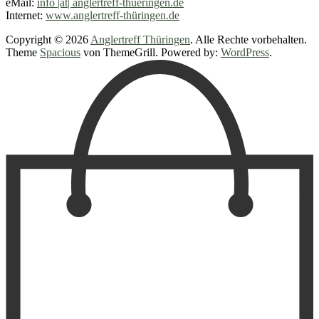
eMail:
info |at| anglertreff-thueringen.de
Internet:
www.anglertreff-thüringen.de
Copyright © 2026
Anglertreff Thüringen
. Alle Rechte vorbehalten.
Theme
Spacious
von ThemeGrill. Powered by:
WordPress
.