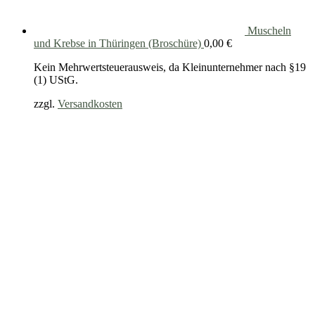
Muscheln
und Krebse in Thüringen (Broschüre)
0,00
€
Kein Mehrwertsteuerausweis, da Kleinunternehmer nach §19
(1) UStG.
zzgl.
Versandkosten