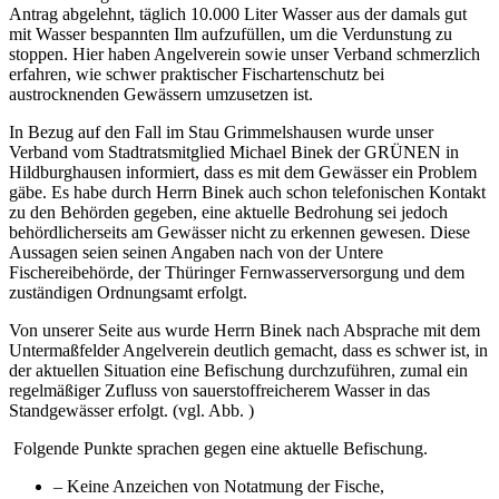
Antrag abgelehnt, täglich 10.000 Liter Wasser aus der damals gut
mit Wasser bespannten Ilm aufzufüllen, um die Verdunstung zu
stoppen. Hier haben Angelverein sowie unser Verband schmerzlich
erfahren, wie schwer praktischer Fischartenschutz bei
austrocknenden Gewässern umzusetzen ist.
In Bezug auf den Fall im Stau Grimmelshausen wurde unser
Verband vom Stadtratsmitglied Michael Binek der GRÜNEN in
Hildburghausen informiert, dass es mit dem Gewässer ein Problem
gäbe. Es habe durch Herrn Binek auch schon telefonischen Kontakt
zu den Behörden gegeben, eine aktuelle Bedrohung sei jedoch
behördlicherseits am Gewässer nicht zu erkennen gewesen. Diese
Aussagen seien seinen Angaben nach von der Untere
Fischereibehörde, der Thüringer Fernwasserversorgung und dem
zuständigen Ordnungsamt erfolgt.
Von unserer Seite aus wurde Herrn Binek nach Absprache mit dem
Untermaßfelder Angelverein deutlich gemacht, dass es schwer ist, in
der aktuellen Situation eine Befischung durchzuführen, zumal ein
regelmäßiger Zufluss von sauerstoffreicherem Wasser in das
Standgewässer erfolgt. (vgl. Abb. )
Folgende Punkte sprachen gegen eine aktuelle Befischung.
– Keine Anzeichen von Notatmung der Fische,