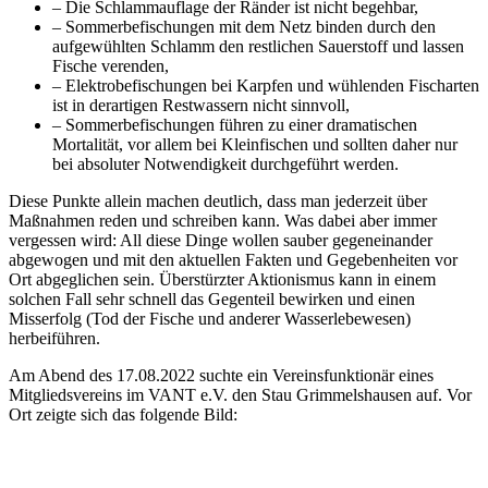
– Die Schlammauflage der Ränder ist nicht begehbar,
– Sommerbefischungen mit dem Netz binden durch den
aufgewühlten Schlamm den restlichen Sauerstoff und lassen
Fische verenden,
– Elektrobefischungen bei Karpfen und wühlenden Fischarten
ist in derartigen Restwassern nicht sinnvoll,
– Sommerbefischungen führen zu einer dramatischen
Mortalität, vor allem bei Kleinfischen und sollten daher nur
bei absoluter Notwendigkeit durchgeführt werden.
Diese Punkte allein machen deutlich, dass man jederzeit über
Maßnahmen reden und schreiben kann. Was dabei aber immer
vergessen wird: All diese Dinge wollen sauber gegeneinander
abgewogen und mit den aktuellen Fakten und Gegebenheiten vor
Ort abgeglichen sein. Überstürzter Aktionismus kann in einem
solchen Fall sehr schnell das Gegenteil bewirken und einen
Misserfolg (Tod der Fische und anderer Wasserlebewesen)
herbeiführen.
Am Abend des 17.08.2022 suchte ein Vereinsfunktionär eines
Mitgliedsvereins im VANT e.V. den Stau Grimmelshausen auf. Vor
Ort zeigte sich das folgende Bild: