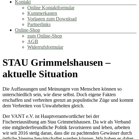
Kontakt
Online Kontaktformular
Kummerkasten
Vorlagen zum Download
Partnerlinks
Online-Shop
zum Online-Shop
AGB
Widerrufsformular
STAU Grimmelshausen –
aktuelle Situation
Die Auffassungen und Meinungen von Menschen können so
unterschiedlich sein, wie diese selbst. Doch eigene Fakten
erschaffen und verbreiten grenzt an populistische Züge und kommt
dem Verbreiten von Unwahrheiten gleich.
Der VANT e.V. ist Hauptverantwortlicher bei der
Fischereiausübung am Stau Grimmelshausen. Da wir als Verband
eine mitgliederfreundliche Politik favorisieren und leben, arbeiten
wir seit 2016 stetig daran, dass die zu pachtenden Gewässer durch
örtliche Vereine bewirtschaftet werden können. Wir haben es daher