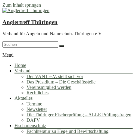
Zum Inhalt springen
Anglertreff Thüringen
Verband für Angeln und Naturschutz Thüringen e.V.
Menü
Home
Verband
Der VANT e.V. stellt sich vor
Das Präsidium – Die Geschäftsstelle
Vereinsmitglied werden
Rechtliches
Aktuelles
Termine
Newsletter
Die Thüringer Fischerprüfung – ALLE Prüfungsfragen
DAFV
Fischartenschutz
Fachliteratur zu Hege und Bewirtschaftung