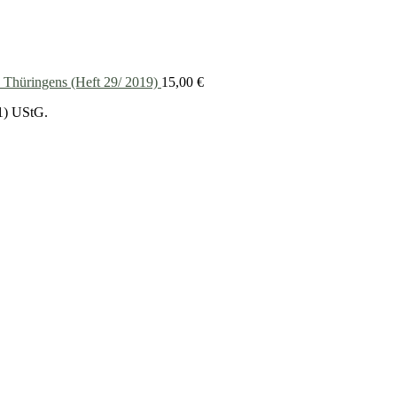
 Thüringens (Heft 29/ 2019)
15,00
€
1) UStG.