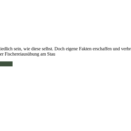
ich sein, wie diese selbst. Doch eigene Fakten erschaffen und verbr
der Fischereiausübung am Stau
erlesen