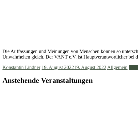
Die Auffassungen und Meinungen von Menschen können so unterschiedl
Unwahrheiten gleich. Der VANT e.V. ist Hauptverantwortlicher bei 
Konstantin Lindner
19. August 2022
19. August 2022
Allgemein
Weit
Anstehende Veranstaltungen