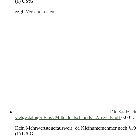
(1) UStG.
zzgl.
Versandkosten
Die Saale, ein
vielgestaltiger Fluss Mitteldeutschlands - Ausverkauft
0,00
€
Kein Mehrwertsteuerausweis, da Kleinunternehmer nach §19
(1) UStG.