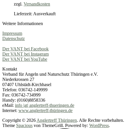
zzgl.
Versandkosten
Lieferzeit: Ausverkauft
Weitere Informationen
Impressum
Datenschutz
Der VANT bei Facebook
Der VANT bei Instagram
Der VANT bei YouTube
Kontakt
Verband für Angeln und Naturschutz Thüringen e.V.
Niederkrossen 27
07407 Uhlstädt-Kirchhasel
Telefon: 036742-149999
Fax: 036742-734999
Handy: (0160)8858336
eMail:
info |at| anglertreff-thueringen.de
Internet:
www.anglertreff-thüringen.de
Copyright © 2026
Anglertreff Thüringen
. Alle Rechte vorbehalten.
Theme
Spacious
von ThemeGrill. Powered by:
WordPress
.