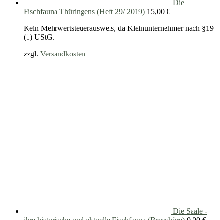
Die
Fischfauna Thüringens (Heft 29/ 2019)
15,00
€
Kein Mehrwertsteuerausweis, da Kleinunternehmer nach §19
(1) UStG.
zzgl.
Versandkosten
Die Saale -
ihre historische und aktuelle Fischfauna (Broschüre)
0,00
€