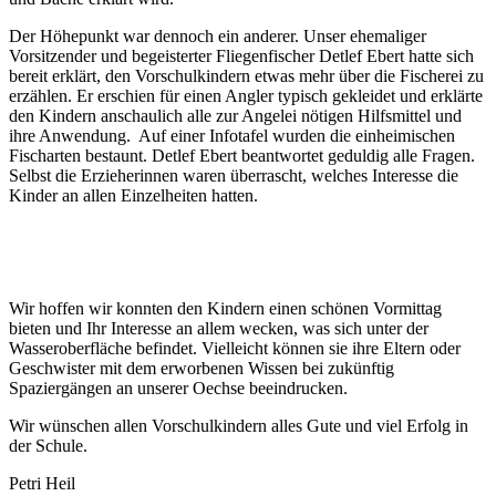
Der Höhepunkt war dennoch ein anderer. Unser ehemaliger
Vorsitzender und begeisterter Fliegenfischer Detlef Ebert hatte sich
bereit erklärt, den Vorschulkindern etwas mehr über die Fischerei zu
erzählen. Er erschien für einen Angler typisch gekleidet und erklärte
den Kindern anschaulich alle zur Angelei nötigen Hilfsmittel und
ihre Anwendung. Auf einer Infotafel wurden die einheimischen
Fischarten bestaunt. Detlef Ebert beantwortet geduldig alle Fragen.
Selbst die Erzieherinnen waren überrascht, welches Interesse die
Kinder an allen Einzelheiten hatten.
Wir hoffen wir konnten den Kindern einen schönen Vormittag
bieten und Ihr Interesse an allem wecken, was sich unter der
Wasseroberfläche befindet. Vielleicht können sie ihre Eltern oder
Geschwister mit dem erworbenen Wissen bei zukünftig
Spaziergängen an unserer Oechse beeindrucken.
Wir wünschen allen Vorschulkindern alles Gute und viel Erfolg in
der Schule.
Petri Heil