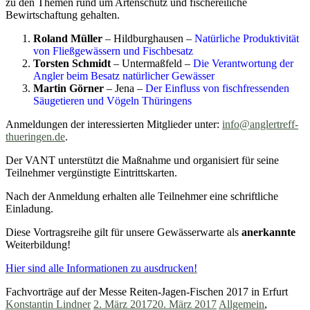
zu den Themen rund um Artenschutz und fischereiliche
Bewirtschaftung gehalten.
Roland Müller
– Hildburghausen –
Natürliche Produktivität
von Fließgewässern und Fischbesatz
Torsten Schmidt
– Untermaßfeld –
Die Verantwortung der
Angler beim Besatz natürlicher Gewässer
Martin Görner
– Jena –
Der Einfluss von fischfressenden
Säugetieren und Vögeln Thüringens
Anmeldungen der interessierten Mitglieder unter:
info@anglertreff-
thueringen.de
.
Der VANT unterstützt die Maßnahme und organisiert für seine
Teilnehmer vergünstigte Eintrittskarten.
Nach der Anmeldung erhalten alle Teilnehmer eine schriftliche
Einladung.
Diese Vortragsreihe gilt für unsere Gewässerwarte als
anerkannte
Weiterbildung!
Hier sind alle Informationen zu ausdrucken!
Fachvorträge auf der Messe Reiten-Jagen-Fischen 2017 in Erfurt
Konstantin Lindner
2. März 2017
20. März 2017
Allgemein
,