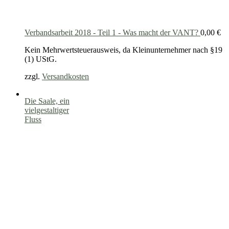
Verbandsarbeit 2018 - Teil 1 - Was macht der VANT?
0,00
€
Kein Mehrwertsteuerausweis, da Kleinunternehmer nach §19
(1) UStG.
zzgl.
Versandkosten
Die Saale, ein
vielgestaltiger
Fluss