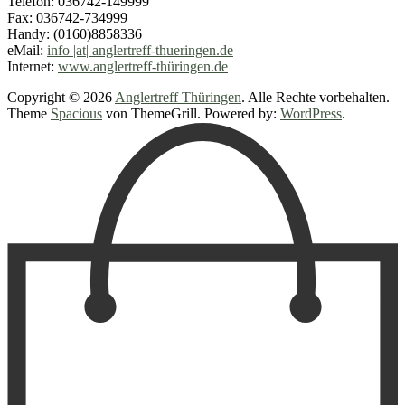
Telefon: 036742-149999
Fax: 036742-734999
Handy: (0160)8858336
eMail:
info |at| anglertreff-thueringen.de
Internet:
www.anglertreff-thüringen.de
Copyright © 2026
Anglertreff Thüringen
. Alle Rechte vorbehalten.
Theme
Spacious
von ThemeGrill. Powered by:
WordPress
.