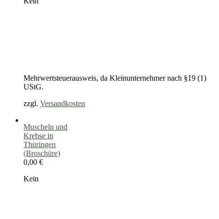
Kein
Mehrwertsteuerausweis, da Kleinunternehmer nach §19 (1)
UStG.
zzgl.
Versandkosten
Muscheln und
Krebse in
Thüringen
(Broschüre)
0,00
€
Kein