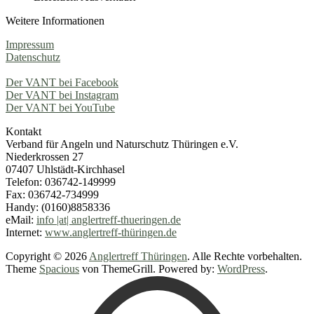
Weitere Informationen
Impressum
Datenschutz
Der VANT bei Facebook
Der VANT bei Instagram
Der VANT bei YouTube
Kontakt
Verband für Angeln und Naturschutz Thüringen e.V.
Niederkrossen 27
07407 Uhlstädt-Kirchhasel
Telefon: 036742-149999
Fax: 036742-734999
Handy: (0160)8858336
eMail:
info |at| anglertreff-thueringen.de
Internet:
www.anglertreff-thüringen.de
Copyright © 2026
Anglertreff Thüringen
. Alle Rechte vorbehalten.
Theme
Spacious
von ThemeGrill. Powered by:
WordPress
.