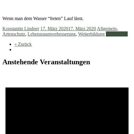
Wenn man dem Wasser “freien” Lauf lässt.
Konstantin Lindner
17. März 2020
17. März 2020
Allgemein
,
Artenschutz
,
Lebensraumverbesserung
,
Weiterbildung
Weiterlesen
« Zurück
Anstehende Veranstaltungen