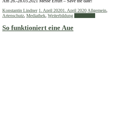
Am 26.-28.03.2021 Messe Erfurt – Save the date!
Konstantin Lindner
1. April 2020
1. April 2020
Allgemein
,
Artenschutz
,
Mediathek
,
Weiterbildung
Weiterlesen
So funktioniert eine Aue