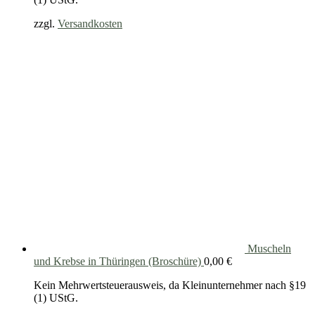
zzgl.
Versandkosten
Muscheln
und Krebse in Thüringen (Broschüre)
0,00
€
Kein Mehrwertsteuerausweis, da Kleinunternehmer nach §19
(1) UStG.