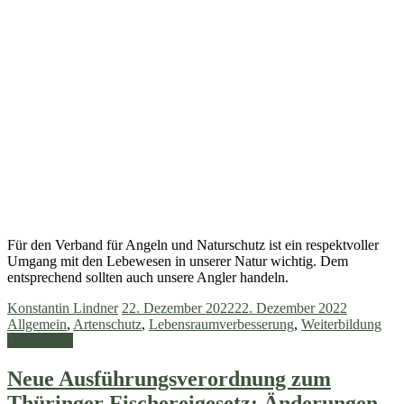
Für den Verband für Angeln und Naturschutz ist ein respektvoller
Umgang mit den Lebewesen in unserer Natur wichtig. Dem
entsprechend sollten auch unsere Angler handeln.
Konstantin Lindner
22. Dezember 2022
22. Dezember 2022
Allgemein
,
Artenschutz
,
Lebensraumverbesserung
,
Weiterbildung
Weiterlesen
Neue Ausführungsverordnung zum
Thüringer Fischereigesetz: Änderungen