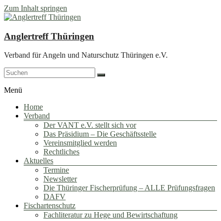
Zum Inhalt springen
Anglertreff Thüringen
Verband für Angeln und Naturschutz Thüringen e.V.
Menü
Home
Verband
Der VANT e.V. stellt sich vor
Das Präsidium – Die Geschäftsstelle
Vereinsmitglied werden
Rechtliches
Aktuelles
Termine
Newsletter
Die Thüringer Fischerprüfung – ALLE Prüfungsfragen
DAFV
Fischartenschutz
Fachliteratur zu Hege und Bewirtschaftung