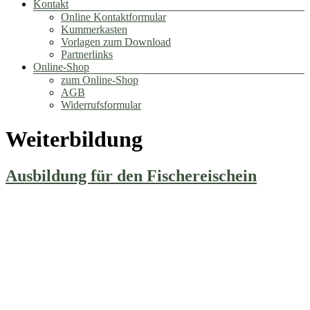
Kontakt
Online Kontaktformular
Kummerkasten
Vorlagen zum Download
Partnerlinks
Online-Shop
zum Online-Shop
AGB
Widerrufsformular
Weiterbildung
Ausbildung für den Fischereischein