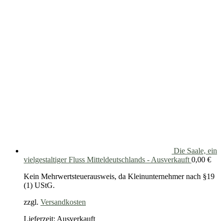
Die Saale, ein
vielgestaltiger Fluss Mitteldeutschlands - Ausverkauft
0,00
€
Kein Mehrwertsteuerausweis, da Kleinunternehmer nach §19
(1) UStG.
zzgl.
Versandkosten
Lieferzeit: Ausverkauft