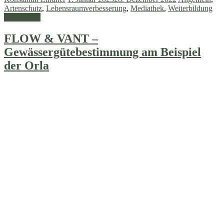
Artenschutz
,
Lebensraumverbesserung
,
Mediathek
,
Weiterbildung
Weiterlesen
FLOW & VANT –
Gewässergütebestimmung am Beispiel
der Orla