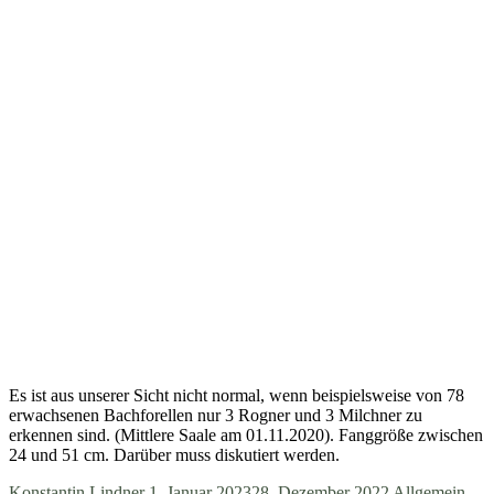
Es ist aus unserer Sicht nicht normal, wenn beispielsweise von 78
erwachsenen Bachforellen nur 3 Rogner und 3 Milchner zu
erkennen sind. (Mittlere Saale am 01.11.2020). Fanggröße zwischen
24 und 51 cm. Darüber muss diskutiert werden.
Konstantin Lindner
1. Januar 2023
28. Dezember 2022
Allgemein
,