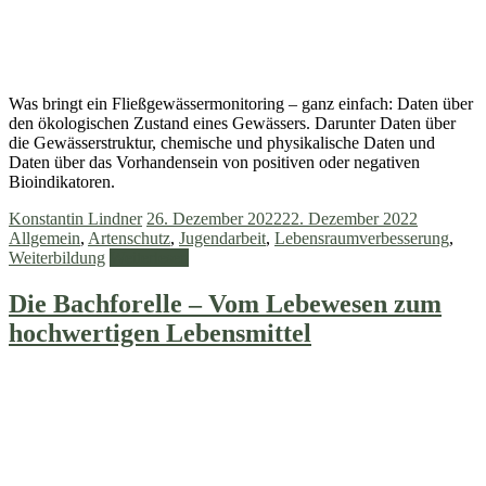
Was bringt ein Fließgewässermonitoring – ganz einfach: Daten über
den ökologischen Zustand eines Gewässers. Darunter Daten über
die Gewässerstruktur, chemische und physikalische Daten und
Daten über das Vorhandensein von positiven oder negativen
Bioindikatoren.
Konstantin Lindner
26. Dezember 2022
22. Dezember 2022
Allgemein
,
Artenschutz
,
Jugendarbeit
,
Lebensraumverbesserung
,
Weiterbildung
Weiterlesen
Die Bachforelle – Vom Lebewesen zum
hochwertigen Lebensmittel