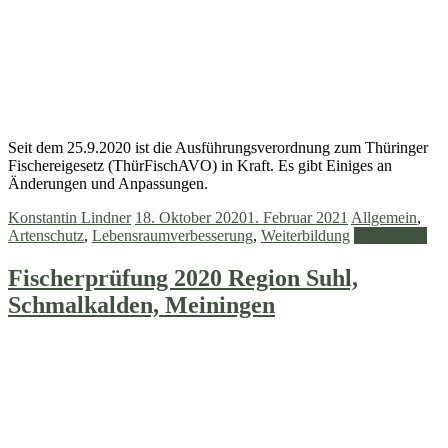
Seit dem 25.9.2020 ist die Ausführungsverordnung zum Thüringer
Fischereigesetz (ThürFischAVO) in Kraft. Es gibt Einiges an
Änderungen und Anpassungen.
Konstantin Lindner
18. Oktober 2020
1. Februar 2021
Allgemein
,
Artenschutz
,
Lebensraumverbesserung
,
Weiterbildung
Weiterlesen
Fischerprüfung 2020 Region Suhl,
Schmalkalden, Meiningen