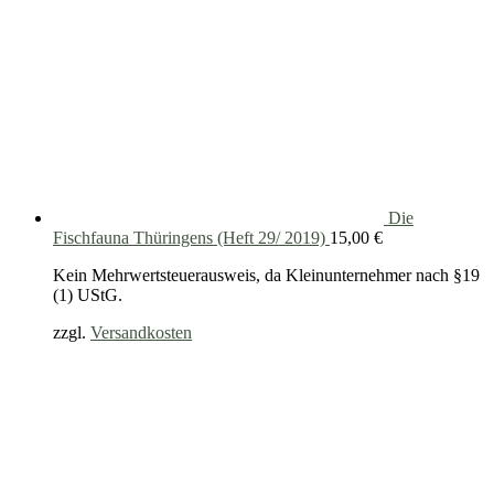
Die
Fischfauna Thüringens (Heft 29/ 2019)
15,00
€
Kein Mehrwertsteuerausweis, da Kleinunternehmer nach §19
(1) UStG.
zzgl.
Versandkosten