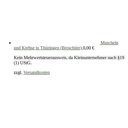
Muscheln
und Krebse in Thüringen (Broschüre)
0,00
€
Kein Mehrwertsteuerausweis, da Kleinunternehmer nach §19
(1) UStG.
zzgl.
Versandkosten