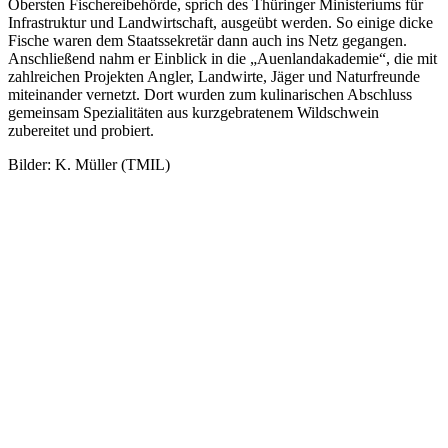
Obersten Fischereibehörde, sprich des Thüringer Ministeriums für
Infrastruktur und Landwirtschaft, ausgeübt werden. So einige dicke
Fische waren dem Staatssekretär dann auch ins Netz gegangen.
Anschließend nahm er Einblick in die „Auenlandakademie“, die mit
zahlreichen Projekten Angler, Landwirte, Jäger und Naturfreunde
miteinander vernetzt. Dort wurden zum kulinarischen Abschluss
gemeinsam Spezialitäten aus kurzgebratenem Wildschwein
zubereitet und probiert.
Bilder: K. Müller (TMIL)