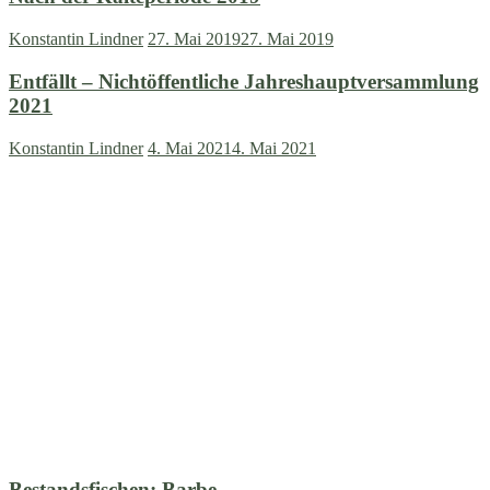
Konstantin Lindner
27. Mai 2019
27. Mai 2019
Entfällt – Nichtöffentliche Jahreshauptversammlung
2021
Konstantin Lindner
4. Mai 2021
4. Mai 2021
Bestandsfischen: Barbe