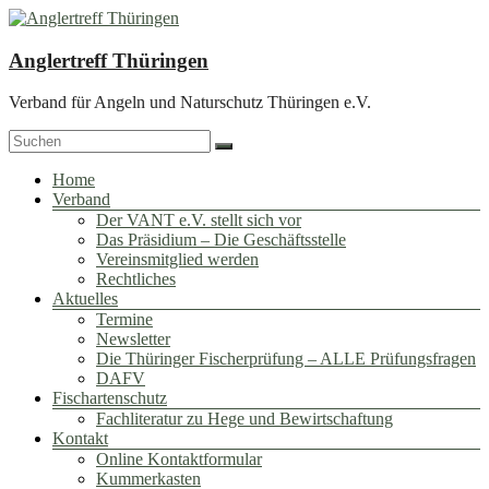
Zum
Inhalt
springen
Anglertreff Thüringen
Verband für Angeln und Naturschutz Thüringen e.V.
Menü
Home
Verband
Der VANT e.V. stellt sich vor
Das Präsidium – Die Geschäftsstelle
Vereinsmitglied werden
Rechtliches
Aktuelles
Termine
Newsletter
Die Thüringer Fischerprüfung – ALLE Prüfungsfragen
DAFV
Fischartenschutz
Fachliteratur zu Hege und Bewirtschaftung
Kontakt
Online Kontaktformular
Kummerkasten