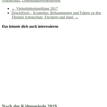
Artenschutz
,
Lebensraumverbesserung
←
Vielseitigkeitsprüfung 2017
Druckfrisch – Kostenlos: Behauptungen und Fakten zu den
Themen Artenschutz, Fischerei und Jagd.
→
Das könnte dich auch interessieren
Nach der Kälteperiode 2019