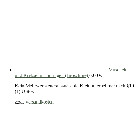
Muscheln
und Krebse in Thüringen (Broschüre)
0,00
€
Kein Mehrwertsteuerausweis, da Kleinunternehmer nach §19
(1) UStG.
zzgl.
Versandkosten