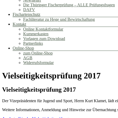
Newsletter
Die Thüringer Fischerprüfung – ALLE Prüfungsfragen
DAFV
Fischartenschutz
Fachliteratur zu Hege und Bewirtschaftung
Kontakt
Online Kontaktformular
Kummerkasten
Vorlagen zum Download
Partnerlinks
Online-Shop
zum Online-Shop
AGB
Widerrufsformular
Vielseitigkeitsprüfung 2017
Vielseitigkeitsprüfung 2017
Der Vizepräsidenten für Jugend und Sport, Herrn Kurt Klamet, lädt e
Weitere Informationen, Anmeldung und Hinweise zur Übernachtung si