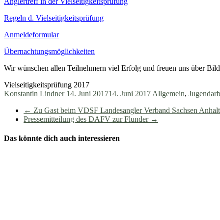
Anglertreff in der Vielseitigkeitsprüfung
Regeln d. Vielseitigkeitsprüfung
Anmeldeformular
Übernachtungsmöglichkeiten
Wir wünschen allen Teilnehmern viel Erfolg und freuen uns über Bild
Vielseitigkeitsprüfung 2017
Konstantin Lindner
14. Juni 2017
14. Juni 2017
Allgemein
,
Jugendarb
←
Zu Gast beim VDSF Landesangler Verband Sachsen Anhalt
Pressemitteilung des DAFV zur Flunder
→
Das könnte dich auch interessieren