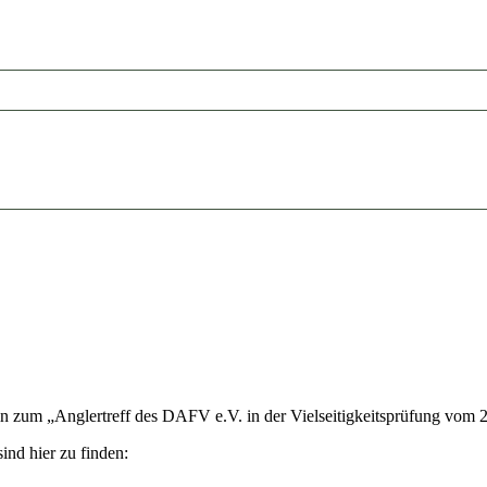
in zum „Anglertreff des DAFV e.V. in der Vielseitigkeitsprüfung vom 
nd hier zu finden: