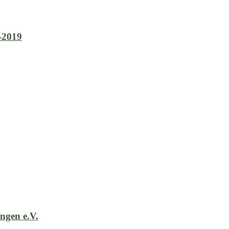
-2019
ngen e.V.