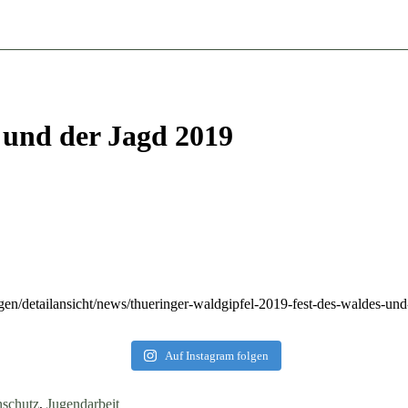
 und der Jagd 2019
ngen/detailansicht/news/thueringer-waldgipfel-2019-fest-des-waldes-und
Auf Instagram folgen
nschutz
,
Jugendarbeit