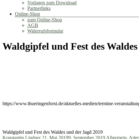
Vorlagen zum Download
Partnerlinks
Online-Shop
zum Online-Shop
AGB
Widerrufsformular
Waldgipfel und Fest des Waldes
https://www.thueringenforst.de/aktuelles-medien/termine-veranstaltu
Waldgipfel und Fest des Waldes und der Jagd 2019
Konstantin Lindner
21. Mai 2019
9. September 2019
Allgemein
,
Arte