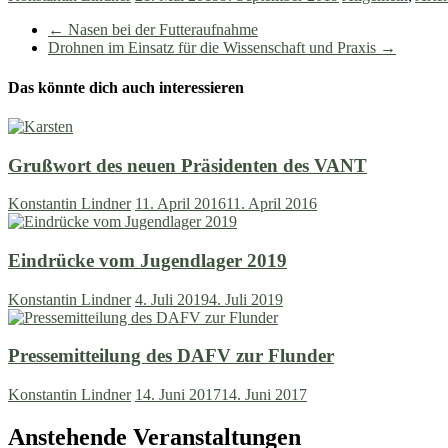
←
Nasen bei der Futteraufnahme
Drohnen im Einsatz für die Wissenschaft und Praxis
→
Das könnte dich auch interessieren
Grußwort des neuen Präsidenten des VANT
Konstantin Lindner
11. April 2016
11. April 2016
Eindrücke vom Jugendlager 2019
Konstantin Lindner
4. Juli 2019
4. Juli 2019
Pressemitteilung des DAFV zur Flunder
Konstantin Lindner
14. Juni 2017
14. Juni 2017
Anstehende Veranstaltungen