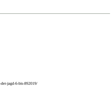
-der-jagd-6-bis-892019/