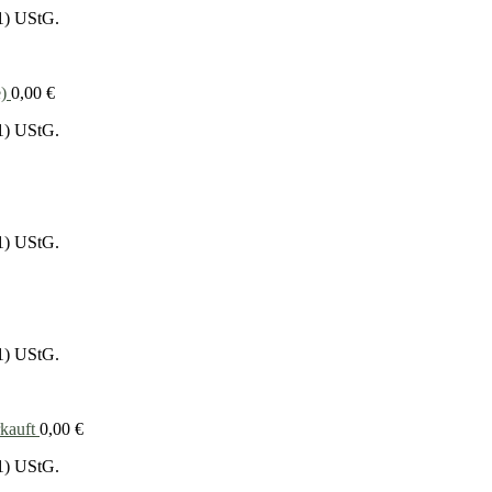
1) UStG.
)
0,00
€
1) UStG.
1) UStG.
1) UStG.
rkauft
0,00
€
1) UStG.