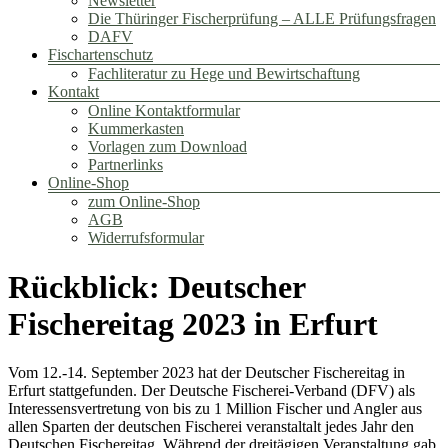
Newsletter
Die Thüringer Fischerprüfung – ALLE Prüfungsfragen
DAFV
Fischartenschutz
Fachliteratur zu Hege und Bewirtschaftung
Kontakt
Online Kontaktformular
Kummerkasten
Vorlagen zum Download
Partnerlinks
Online-Shop
zum Online-Shop
AGB
Widerrufsformular
Rückblick: Deutscher
Fischereitag 2023 in Erfurt
Vom 12.-14. September 2023 hat der Deutscher Fischereitag in
Erfurt stattgefunden. Der Deutsche Fischerei-Verband (DFV) als
Interessensvertretung von bis zu 1 Million Fischer und Angler aus
allen Sparten der deutschen Fischerei veranstaltalt jedes Jahr den
Deutschen Fischereitag. Während der dreitägigen Veranstaltung gab