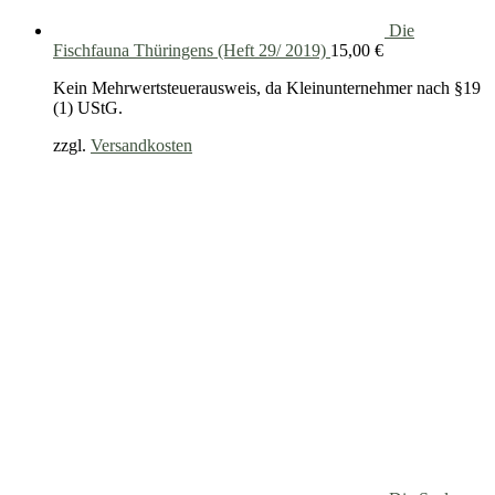
Die
Fischfauna Thüringens (Heft 29/ 2019)
15,00
€
Kein Mehrwertsteuerausweis, da Kleinunternehmer nach §19
(1) UStG.
zzgl.
Versandkosten