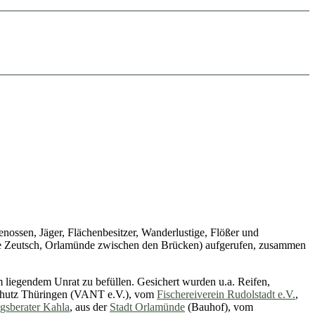
ossen, Jäger, Flächenbesitzer, Wanderlustige, Flößer und
ide Zeutsch, Orlamünde zwischen den Brücken) aufgerufen, zusammen
liegendem Unrat zu befüllen. Gesichert wurden u.a. Reifen,
rschutz Thüringen (VANT e.V.), vom
Fischereiverein Rudolstadt e.V.
,
gsberater Kahla
, aus der
Stadt Orlamünde
(Bauhof), vom