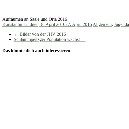
Aufräumen an Saale und Orla 2016
Konstantin Lindner
18. April 2016
27. April 2016
Allgemein
,
Jugenda
←
Bilder von der JHV 2016
Schlammpeitzger Population wächst
→
Das könnte dich auch interessieren