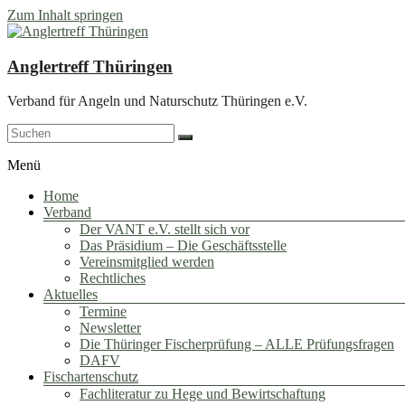
Zum Inhalt springen
Anglertreff Thüringen
Verband für Angeln und Naturschutz Thüringen e.V.
Menü
Home
Verband
Der VANT e.V. stellt sich vor
Das Präsidium – Die Geschäftsstelle
Vereinsmitglied werden
Rechtliches
Aktuelles
Termine
Newsletter
Die Thüringer Fischerprüfung – ALLE Prüfungsfragen
DAFV
Fischartenschutz
Fachliteratur zu Hege und Bewirtschaftung