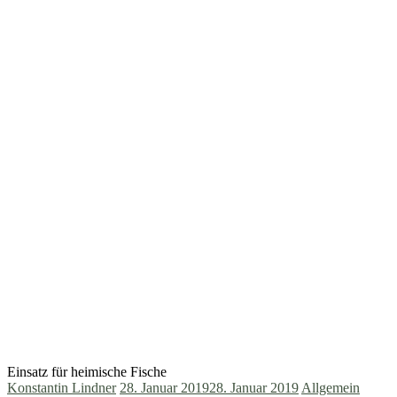
Einsatz für heimische Fische
Konstantin Lindner
28. Januar 2019
28. Januar 2019
Allgemein