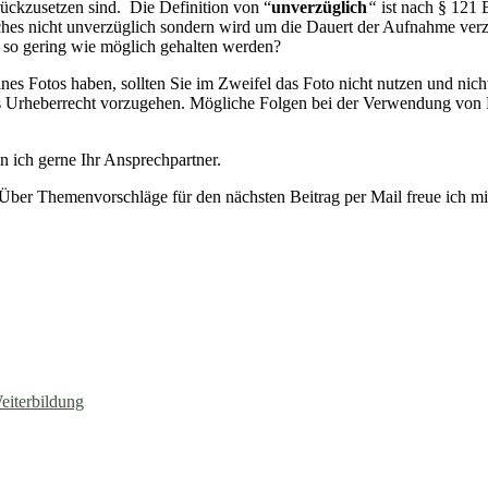
urückzusetzen sind. Die Definition von “
unverzüglich
“
ist nach § 121
isches nicht unverzüglich sondern wird um die Dauert der Aufnahme verz
 so gering wie möglich gehalten werden?
 eines Fotos haben, sollten Sie im Zweifel das Foto nicht nutzen und ni
as Urheberrecht vorzugehen. Mögliche Folgen bei der Verwendung von 
 ich gerne Ihr Ansprechpartner.
 Über Themenvorschläge für den nächsten Beitrag per Mail freue ich mi
eiterbildung