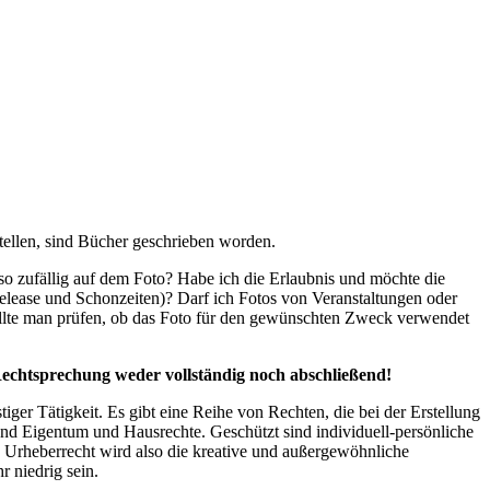
ellen, sind Bücher geschrieben worden.
lso zufällig auf dem Foto? Habe ich die Erlaubnis und möchte die
Release und Schonzeiten)? Darf ich Fotos von Veranstaltungen oder
ollte man prüfen, ob das Foto für den gewünschten Zweck verwendet
echtsprechung weder vollständig noch abschließend!
iger Tätigkeit. Es gibt eine Reihe von Rechten, die bei der Erstellung
d Eigentum und Hausrechte. Geschützt sind individuell-persönliche
s Urheberrecht wird also die kreative und außergewöhnliche
 niedrig sein.