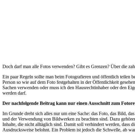
Doch darf man alle Fotos verwenden? Gibt es Grenzen? Über die zahl
Ein paar Regeln sollte man beim Fotografieren und öffentlich teilen 
Person so wie auf dem Foto festgehalten in der Öffentlichkeit geseh
Sachen verwenden oder muss ich den Hausrechtinhaber oder den Eige
werden darf.
Der nachfolgende Beitrag kann nur einen Ausschnitt zum Fotore
Im Grunde dreht sich alles nur um eine Sache: das Foto, das Bild, das
und der Verwendung von Bildwerken zu beachten sind. Dazu gehören 
Inhalte, die nicht alltäglich sind. Damit soll verhindert werden, d
Ausdrucksweise belohnt. Ein Problem ist jedoch die Schwelle, ab wan