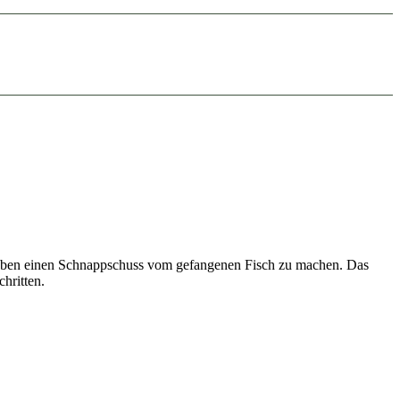
l eben einen Schnappschuss vom gefangenen Fisch zu machen. Das
hritten.