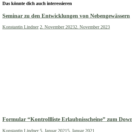
Das könnte dich auch interessieren
Seminar zu den Entwicklungen von Nebengewässern
Konstantin Lindner
2. November 2023
2. November 2023
Formular “Kontrollliste Erlaubnisscheine” zum Dow
Konstantin Lindner
5. Januar 2021
5. Januar 2021