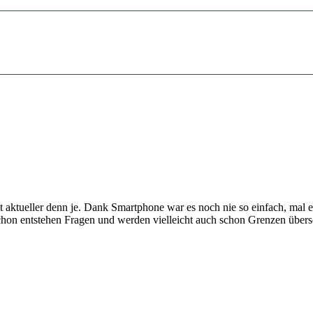
st aktueller denn je. Dank Smartphone war es noch nie so einfach, ma
chon entstehen Fragen und werden vielleicht auch schon Grenzen übersc