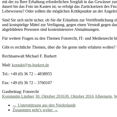
mit der zu Ihrer Erhaltung erforderlichen Sorgfalt in das Gewässer z
dauert bis das Foto im Kasten ist, so erfolgt das Zurücksetzen des F
Lebewesens? Oder sollten die möglichen Kritikpunkte an der Angelei
Sind Sie sich nicht sicher, ob Sie die Erlaubnis zur Veröffentlichung
und kostspielige Mittel zur Verfügung, gegen einen Verstoß gegen d
abgebildeten Personen sind kostenintensive Abmahnungen.
Für weitere Fragen zu den Themen Fotorecht, IT- und Medienrecht bin
Gibt es rechtliche Themen, über die Sie gerne mehr erfahren wollen?
Rechtsanwalt Michael F. Burkert
Mail:
kontakt@m-burkert.de
Tel.: +49 (0) 36 72 – 4838955
Fax: +49 (0) 36 72 – 3760107
Gastbeitrag: Fotorecht
Konstantin Lindner
30. Oktober 2016
30. Oktober 2016
Allgemein
,
W
←
Unterstützung aus den Niederlande
Zusammen geht’s weiter
→