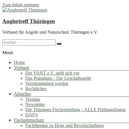
Zum Inhalt springen
Anglertreff Thüringen
Verband für Angeln und Naturschutz Thüringen e.V.
Menü
Home
Verband
Der VANT e.V. stellt sich vor
Das Präsidium – Die Geschäftsstelle
Vereinsmitglied werden
Rechtliches
Aktuelles
Termine
Newsletter
Die Thüringer Fischerprüfung – ALLE Prüfungsfragen
DAFV
Fischartenschutz
Fachliteratur zu Hege und Bewirtschaftung