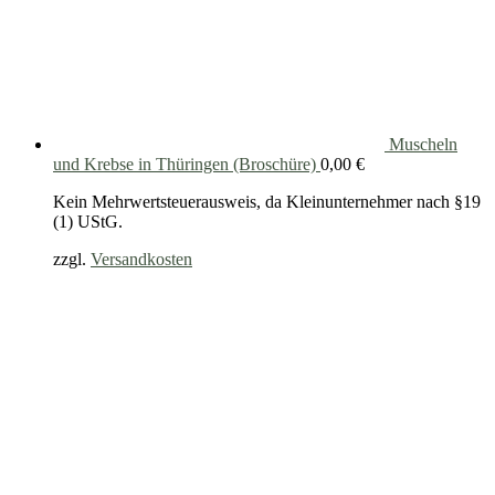
Muscheln
und Krebse in Thüringen (Broschüre)
0,00
€
Kein Mehrwertsteuerausweis, da Kleinunternehmer nach §19
(1) UStG.
zzgl.
Versandkosten