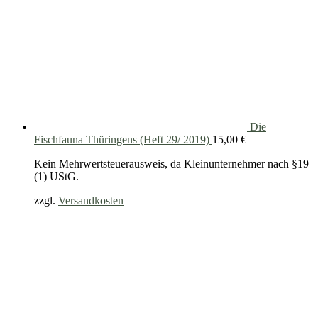
Die
Fischfauna Thüringens (Heft 29/ 2019)
15,00
€
Kein Mehrwertsteuerausweis, da Kleinunternehmer nach §19
(1) UStG.
zzgl.
Versandkosten