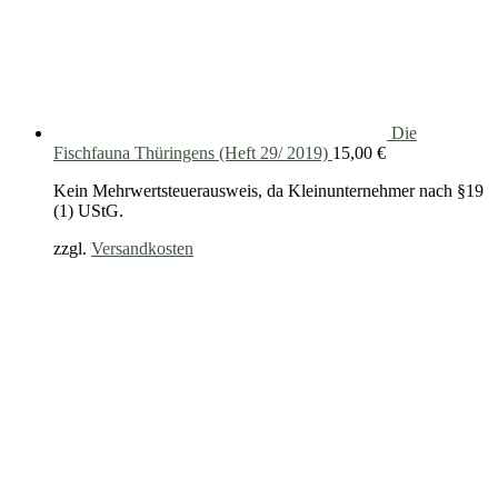
Die
Fischfauna Thüringens (Heft 29/ 2019)
15,00
€
Kein Mehrwertsteuerausweis, da Kleinunternehmer nach §19
(1) UStG.
zzgl.
Versandkosten