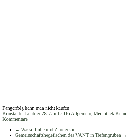
Fangerfolg kann man nicht kaufen
Konstantin Lindner
28. April 2016
Allgemein
,
Mediathek
Keine
Kommentare
←
Wasserflöhe und Zanderkant
Gemeinschaftshegefischen des VANT in Tiefengruben
→