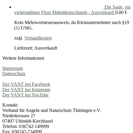
Die Saale, ein
vielgestaltiger Fluss Mitteldeutschlands - Ausverkauft
0,00
€
Kein Mehrwertsteuerausweis, da Kleinunternehmer nach §19
(1) UStG.
zzgl.
Versandkosten
Lieferzeit: Ausverkauft
Weitere Informationen
Impressum
Datenschutz
Der VANT bei Facebook
Der VANT bei Instagram
Der VANT bei YouTube
Kontakt
Verband für Angeln und Naturschutz Thüringen e.V.
Niederkrossen 27
07407 Uhlstädt-Kirchhasel
Telefon: 036742-149999
Fax: 036742-734999