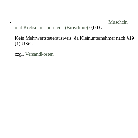
Muscheln
und Krebse in Thüringen (Broschüre)
0,00
€
Kein Mehrwertsteuerausweis, da Kleinunternehmer nach §19
(1) UStG.
zzgl.
Versandkosten