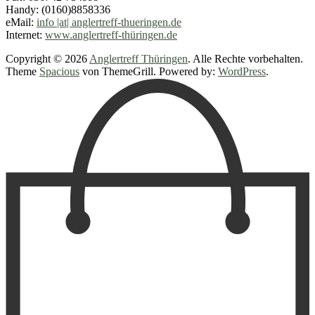
Handy: (0160)8858336
eMail:
info |at| anglertreff-thueringen.de
Internet:
www.anglertreff-thüringen.de
Copyright © 2026
Anglertreff Thüringen
. Alle Rechte vorbehalten.
Theme
Spacious
von ThemeGrill. Powered by:
WordPress
.