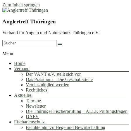
Zum Inhalt springen
Anglertreff Thüringen
Verband für Angeln und Naturschutz Thüringen e.V.
Menü
Home
Verband
Der VANT e.V. stellt sich vor
Das Präsidium – Die Geschäftsstelle
Vereinsmitglied werden
Rechtliches
Aktuelles
Termine
Newsletter
Die Thüringer Fischerprüfung – ALLE Prüfungsfragen
DAFV
Fischartenschutz
Fachliteratur zu Hege und Bewirtschaftung