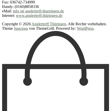
Fax: 036742-734999
Handy: (0160)8858336
eMail:
info |at| anglertreff-thueringen.de
Internet:
www.anglertreff-thüringen.de
Copyright © 2026
Anglertreff Thüringen
. Alle Rechte vorbehalten.
Theme
Spacious
von ThemeGrill. Powered by:
WordPress
.