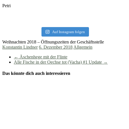
Petri
Auf Instagram folgen
Weihnachten 2018 – Öffnungszeiten der Geschäftsstelle
Konstantin Lindner
6. Dezember 2018
Allgemein
←
Äschenhege mit der Flinte
Alle Fische in der Oechse tot (Vacha) #1 Update
→
Das könnte dich auch interessieren