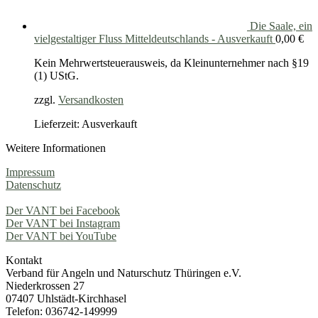
Die Saale, ein
vielgestaltiger Fluss Mitteldeutschlands - Ausverkauft
0,00
€
Kein Mehrwertsteuerausweis, da Kleinunternehmer nach §19
(1) UStG.
zzgl.
Versandkosten
Lieferzeit: Ausverkauft
Weitere Informationen
Impressum
Datenschutz
Der VANT bei Facebook
Der VANT bei Instagram
Der VANT bei YouTube
Kontakt
Verband für Angeln und Naturschutz Thüringen e.V.
Niederkrossen 27
07407 Uhlstädt-Kirchhasel
Telefon: 036742-149999