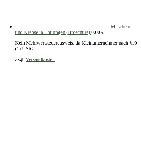
Muscheln
und Krebse in Thüringen (Broschüre)
0,00
€
Kein Mehrwertsteuerausweis, da Kleinunternehmer nach §19
(1) UStG.
zzgl.
Versandkosten