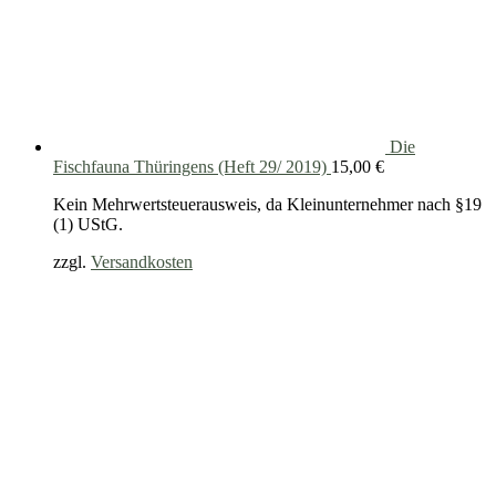
Die
Fischfauna Thüringens (Heft 29/ 2019)
15,00
€
Kein Mehrwertsteuerausweis, da Kleinunternehmer nach §19
(1) UStG.
zzgl.
Versandkosten