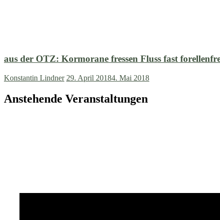
aus der OTZ: Kormorane fressen Fluss fast forellenfre
Konstantin Lindner
29. April 2018
4. Mai 2018
Anstehende Veranstaltungen