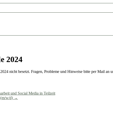
le 2024
.2024 nicht besetzt. Fragen, Probleme und Hinweise bitte per Mail an u
arbeit und Social Media in Teilzeit
r (m/w/d)
→