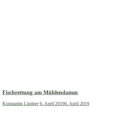
Fischrettung am Mühlendamm
Konstantin Lindner
6. April 2019
6. April 2019