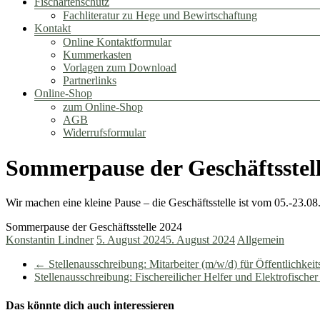
Fischartenschutz
Fachliteratur zu Hege und Bewirtschaftung
Kontakt
Online Kontaktformular
Kummerkasten
Vorlagen zum Download
Partnerlinks
Online-Shop
zum Online-Shop
AGB
Widerrufsformular
Sommerpause der Geschäftsstel
Wir machen eine kleine Pause – die Geschäftsstelle ist vom 05.-23.08
Sommerpause der Geschäftsstelle 2024
Konstantin Lindner
5. August 2024
5. August 2024
Allgemein
←
Stellenausschreibung: Mitarbeiter (m/w/d) für Öffentlichkeits
Stellenausschreibung: Fischereilicher Helfer und Elektrofische
Das könnte dich auch interessieren