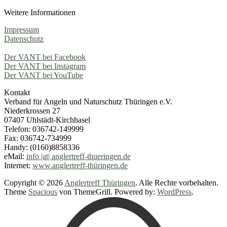
Weitere Informationen
Impressum
Datenschutz
Der VANT bei Facebook
Der VANT bei Instagram
Der VANT bei YouTube
Kontakt
Verband für Angeln und Naturschutz Thüringen e.V.
Niederkrossen 27
07407 Uhlstädt-Kirchhasel
Telefon: 036742-149999
Fax: 036742-734999
Handy: (0160)8858336
eMail:
info |at| anglertreff-thueringen.de
Internet:
www.anglertreff-thüringen.de
Copyright © 2026
Anglertreff Thüringen
. Alle Rechte vorbehalten.
Theme
Spacious
von ThemeGrill. Powered by:
WordPress
.