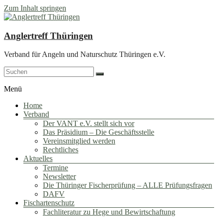
Zum Inhalt springen
Anglertreff Thüringen
Verband für Angeln und Naturschutz Thüringen e.V.
Menü
Home
Verband
Der VANT e.V. stellt sich vor
Das Präsidium – Die Geschäftsstelle
Vereinsmitglied werden
Rechtliches
Aktuelles
Termine
Newsletter
Die Thüringer Fischerprüfung – ALLE Prüfungsfragen
DAFV
Fischartenschutz
Fachliteratur zu Hege und Bewirtschaftung