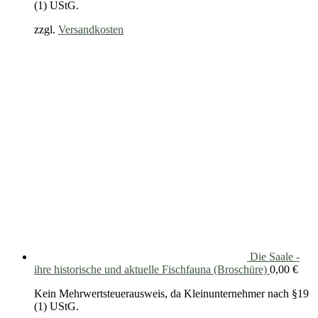
(1) UStG.
zzgl.
Versandkosten
Die Saale -
ihre historische und aktuelle Fischfauna (Broschüre)
0,00
€
Kein Mehrwertsteuerausweis, da Kleinunternehmer nach §19
(1) UStG.