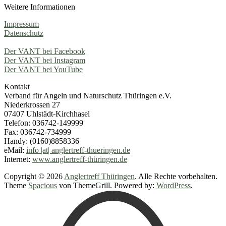
Weitere Informationen
Impressum
Datenschutz
Der VANT bei Facebook
Der VANT bei Instagram
Der VANT bei YouTube
Kontakt
Verband für Angeln und Naturschutz Thüringen e.V.
Niederkrossen 27
07407 Uhlstädt-Kirchhasel
Telefon: 036742-149999
Fax: 036742-734999
Handy: (0160)8858336
eMail:
info |at| anglertreff-thueringen.de
Internet:
www.anglertreff-thüringen.de
Copyright © 2026
Anglertreff Thüringen
. Alle Rechte vorbehalten.
Theme
Spacious
von ThemeGrill. Powered by:
WordPress
.