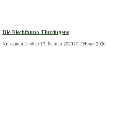
Die Fischfauna Thüringens
Konstantin Lindner
17. Februar 2020
17. Februar 2020