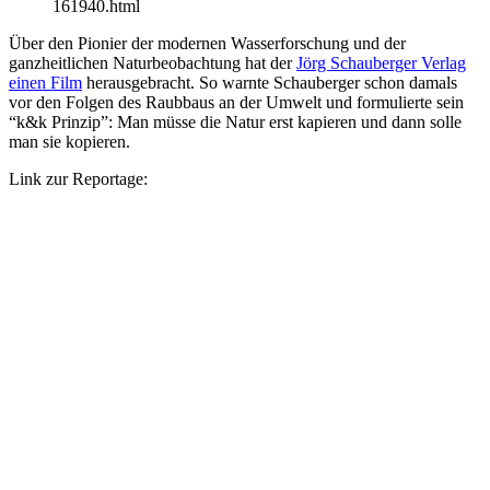
161940.html
Über den Pionier der modernen Wasserforschung und der
ganzheitlichen Naturbeobachtung hat der
Jörg Schauberger Verlag
einen Film
herausgebracht. So warnte Schauberger schon damals
vor den Folgen des Raubbaus an der Umwelt und formulierte sein
“k&k Prinzip”: Man müsse die Natur erst kapieren und dann solle
man sie kopieren.
Link zur Reportage: