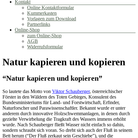
Kontakt
Online Kontaktformular
Kummerkasten
Vorlagen zum Download
Partnerlinks
Online-Shop
zum Online-Shop
AGB
Widerrufsformular
Natur kapieren und kopieren
“Natur kapieren und kopieren”
So lautete das Motto von
Viktor Schauberger
, österreichischer
Förster in den Wäldern des Toten Gebirges, Konsulent des
Bundesministeriums für Land- und Forstwirtschaft, Erfinder,
Naturforscher und Parawissenschaftler. Bekannt wurde er unter
anderem durch innovative Holzschwemmanlagen, in denen durch
gezielte Verwirbelung die Tragkraft des Wassers immens erhöht
wurde. Nach Schauberger fließt Wasser nicht einfach so dahin,
sondern schraubt sich voran. So dreht sich auch der Fluß in seinem
Bett herum (“Der Fluß zerkaut sein Geschiebe”), und die