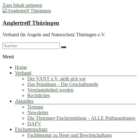
Zum Inhalt springen
Anglertreff Thüringen
Verband für Angeln und Naturschutz Thüringen e.V.
Menü
Home
Verband
Der VANT e.V. stellt sich vor
Das Präsidium – Die Geschäftsstelle
Vereinsmitglied werden
Rechtliches
Aktuelles
Termine
Newsletter
Die Thüringer Fischerprüfung – ALLE Prüfungsfragen
DAFV
Fischartenschutz
Fachliteratur zu Hege und Bewirtschaftung