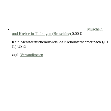
Muscheln
und Krebse in Thüringen (Broschüre)
0,00
€
Kein Mehrwertsteuerausweis, da Kleinunternehmer nach §19
(1) UStG.
zzgl.
Versandkosten