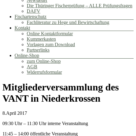
Newsletter
Die Thüringer Fischerprüfung – ALLE Prüfungsfragen
DAFV
Fischartenschutz
Fachliteratur zu Hege und Bewirtschaftung
Kontakt
Online Kontaktformular
Kummerkasten
Vorlagen zum Download
Partnerlinks
Online-Shop
zum Online-Shop
AGB
Widerrufsformular
Mitgliederversammlung des
VANT in Niederkrossen
8.April 2017
09:30 Uhr – 11:30 Uhr interne Veranstaltung
11:45 – 14:00 öffentliche Veranstaltung