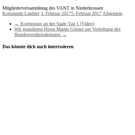
Mitgliederversammlung des VANT in Niederkrossen
Konstantin Lindner
3. Februar 2017
5. Februar 2017
Allgemein
←
Kormorane an der Saale Tag 1 (Video)
Wir gratulieren Herrn Martin Görner zur Verleihung des
Bundesverdienstkreuzes
→
Das könnte dich auch interessieren