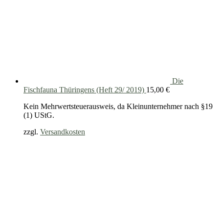
Die
Fischfauna Thüringens (Heft 29/ 2019)
15,00
€
Kein Mehrwertsteuerausweis, da Kleinunternehmer nach §19
(1) UStG.
zzgl.
Versandkosten