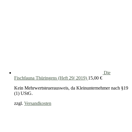
Die
Fischfauna Thüringens (Heft 29/ 2019)
15,00
€
Kein Mehrwertsteuerausweis, da Kleinunternehmer nach §19
(1) UStG.
zzgl.
Versandkosten