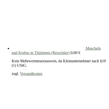
Muscheln
und Krebse in Thüringen (Broschüre)
0,00
€
Kein Mehrwertsteuerausweis, da Kleinunternehmer nach §19
(1) UStG.
zzgl.
Versandkosten