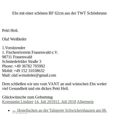
Ebs mit einer schönen BF 62cm aus der TWT Schönbrunn
Petri Heil.
Olaf Weißleder
1.Vorsitzender
1. Fischereiverein Frauenwald e.V.
98711 Frauenwald
Schmiedefelder Straße 3
Phone: +49 36782 705992
Mobil: +49 152 31038632
Mail: olaf.weissleder@gmail.com
Dem schließen wir uns vom VANT an und wünschen Ebs weiter
viel Gesundheit und ein dickes Petri Heil.
Glückwünsche zum Geburtstag
Konstantin Lindner
14. Juli 2018
12. Juli 2018
Allgemein
←
Hegefischen an der Talsperre Schwickershausen am 08.