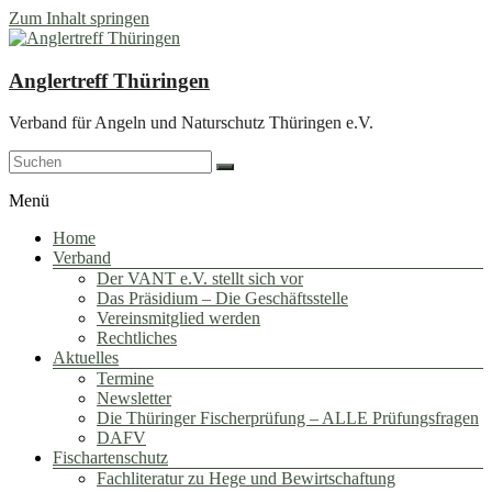
Zum Inhalt springen
Anglertreff Thüringen
Verband für Angeln und Naturschutz Thüringen e.V.
Menü
Home
Verband
Der VANT e.V. stellt sich vor
Das Präsidium – Die Geschäftsstelle
Vereinsmitglied werden
Rechtliches
Aktuelles
Termine
Newsletter
Die Thüringer Fischerprüfung – ALLE Prüfungsfragen
DAFV
Fischartenschutz
Fachliteratur zu Hege und Bewirtschaftung