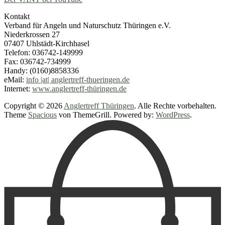
Kontakt
Verband für Angeln und Naturschutz Thüringen e.V.
Niederkrossen 27
07407 Uhlstädt-Kirchhasel
Telefon: 036742-149999
Fax: 036742-734999
Handy: (0160)8858336
eMail:
info |at| anglertreff-thueringen.de
Internet:
www.anglertreff-thüringen.de
Copyright © 2026
Anglertreff Thüringen
. Alle Rechte vorbehalten.
Theme
Spacious
von ThemeGrill. Powered by:
WordPress
.