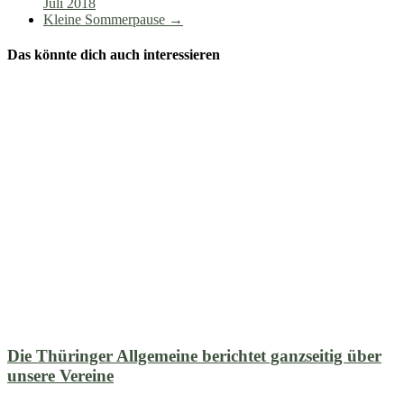
Juli 2018
Kleine Sommerpause
→
Das könnte dich auch interessieren
Die Thüringer Allgemeine berichtet ganzseitig über
unsere Vereine