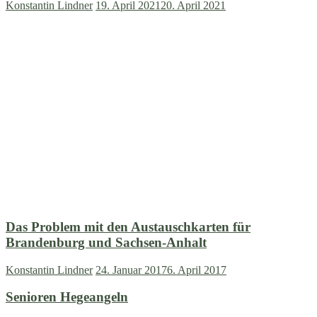
Konstantin Lindner
19. April 2021
20. April 2021
Das Problem mit den Austauschkarten für
Brandenburg und Sachsen-Anhalt
Konstantin Lindner
24. Januar 2017
6. April 2017
Senioren Hegeangeln