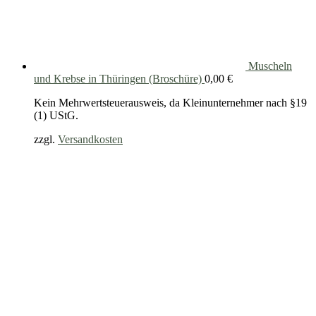
Muscheln
und Krebse in Thüringen (Broschüre)
0,00
€
Kein Mehrwertsteuerausweis, da Kleinunternehmer nach §19
(1) UStG.
zzgl.
Versandkosten