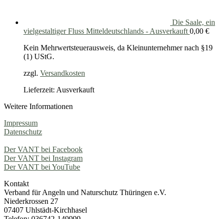
Die Saale, ein
vielgestaltiger Fluss Mitteldeutschlands - Ausverkauft
0,00
€
Kein Mehrwertsteuerausweis, da Kleinunternehmer nach §19
(1) UStG.
zzgl.
Versandkosten
Lieferzeit: Ausverkauft
Weitere Informationen
Impressum
Datenschutz
Der VANT bei Facebook
Der VANT bei Instagram
Der VANT bei YouTube
Kontakt
Verband für Angeln und Naturschutz Thüringen e.V.
Niederkrossen 27
07407 Uhlstädt-Kirchhasel
Telefon: 036742-149999