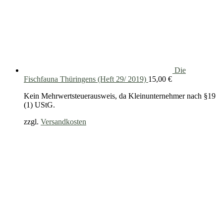
Die
Fischfauna Thüringens (Heft 29/ 2019)
15,00
€
Kein Mehrwertsteuerausweis, da Kleinunternehmer nach §19
(1) UStG.
zzgl.
Versandkosten