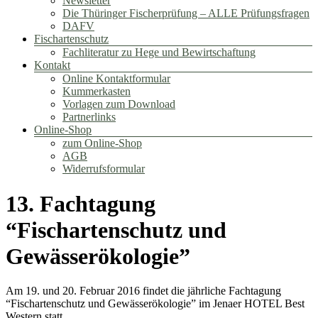
Newsletter
Die Thüringer Fischerprüfung – ALLE Prüfungsfragen
DAFV
Fischartenschutz
Fachliteratur zu Hege und Bewirtschaftung
Kontakt
Online Kontaktformular
Kummerkasten
Vorlagen zum Download
Partnerlinks
Online-Shop
zum Online-Shop
AGB
Widerrufsformular
13. Fachtagung
“Fischartenschutz und
Gewässerökologie”
Am 19. und 20. Februar 2016 findet die jährliche Fachtagung
“Fischartenschutz und Gewässerökologie” im Jenaer HOTEL Best
Western statt.