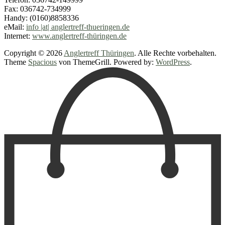
Fax: 036742-734999
Handy: (0160)8858336
eMail:
info |at| anglertreff-thueringen.de
Internet:
www.anglertreff-thüringen.de
Copyright © 2026
Anglertreff Thüringen
. Alle Rechte vorbehalten.
Theme
Spacious
von ThemeGrill. Powered by:
WordPress
.