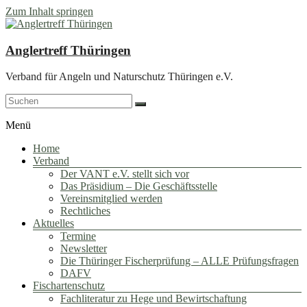
Zum Inhalt springen
Anglertreff Thüringen
Verband für Angeln und Naturschutz Thüringen e.V.
Menü
Home
Verband
Der VANT e.V. stellt sich vor
Das Präsidium – Die Geschäftsstelle
Vereinsmitglied werden
Rechtliches
Aktuelles
Termine
Newsletter
Die Thüringer Fischerprüfung – ALLE Prüfungsfragen
DAFV
Fischartenschutz
Fachliteratur zu Hege und Bewirtschaftung