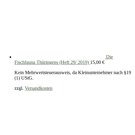
Die
Fischfauna Thüringens (Heft 29/ 2019)
15,00
€
Kein Mehrwertsteuerausweis, da Kleinunternehmer nach §19
(1) UStG.
zzgl.
Versandkosten