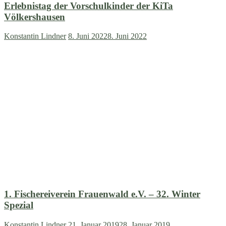
Erlebnistag der Vorschulkinder der KiTa
Völkershausen
Konstantin Lindner
8. Juni 2022
8. Juni 2022
1. Fischereiverein Frauenwald e.V. – 32. Winter
Spezial
Konstantin Lindner
21. Januar 2019
28. Januar 2019