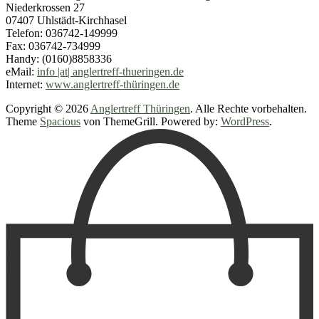
Niederkrossen 27
07407 Uhlstädt-Kirchhasel
Telefon: 036742-149999
Fax: 036742-734999
Handy: (0160)8858336
eMail:
info |at| anglertreff-thueringen.de
Internet:
www.anglertreff-thüringen.de
Copyright © 2026
Anglertreff Thüringen
. Alle Rechte vorbehalten.
Theme
Spacious
von ThemeGrill. Powered by:
WordPress
.