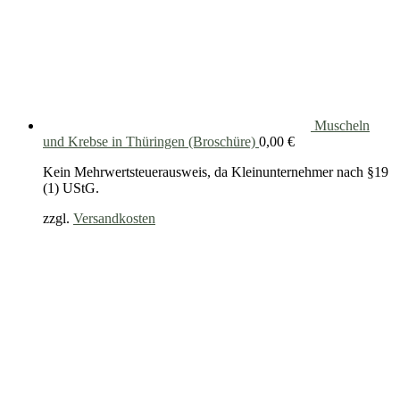
Muscheln
und Krebse in Thüringen (Broschüre)
0,00
€
Kein Mehrwertsteuerausweis, da Kleinunternehmer nach §19
(1) UStG.
zzgl.
Versandkosten