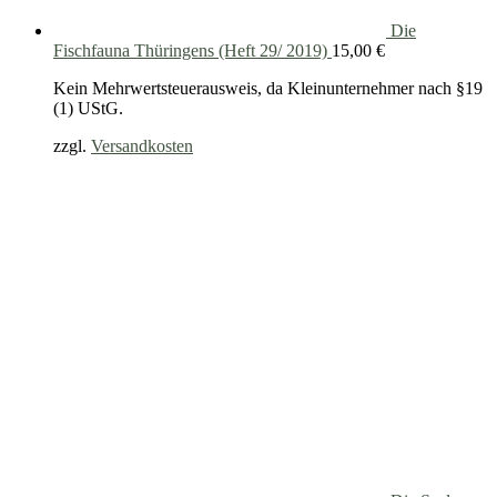
Die
Fischfauna Thüringens (Heft 29/ 2019)
15,00
€
Kein Mehrwertsteuerausweis, da Kleinunternehmer nach §19
(1) UStG.
zzgl.
Versandkosten