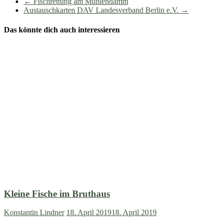
←
Fischrettung am Mühlendamm
Austauschkarten DAV Landesverband Berlin e.V.
→
Das könnte dich auch interessieren
Kleine Fische im Bruthaus
Konstantin Lindner
18. April 2019
18. April 2019