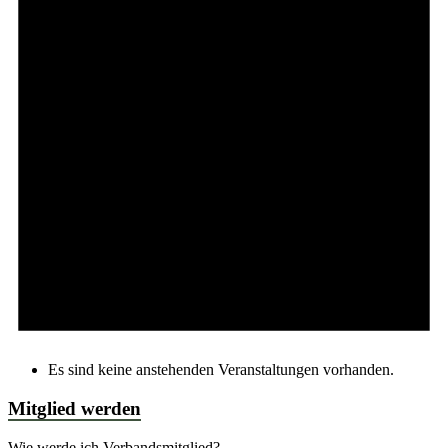
Es sind keine anstehenden Veranstaltungen vorhanden.
Mitglied werden
Wie werde ich Verbandsmitglied?