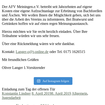
Der AFV Meiningen.e.V. betreibt seit Jahrzehnten auf eigene
Kosten eine eigene Aufzuchtanlage zur Erbrütung von Bachforellen
und Äschen. Wir wollen Ihnen die Möglichkeit geben, sich bei uns
über die Arbeit des Vereins zu informieren. Bei Bratwurst und
Getränken hoffen wir auf einen regen Meinungsaustausch.
Hierzu möchten wir Sie recht herzlich einladen. Über Ihre
Teilnahme würden wir uns sehr freuen.
Über eine Rückmeldung wären wir sehr dankbar.
Kontakt:
Langer-o@t-online.de
oder Tel. 0175 1626515
Mit freundlichen Grüßen
Oliver Langer 1.Vorsitzender
Auf Instagram folgen
Einladung zum Tag der offenen Tür
Konstantin Lindner
8. April 2019
8. April 2019
Allgemein
,
Jugendarbeit