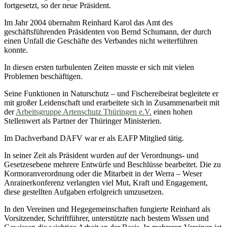
fortgesetzt, so der neue Präsident.
Im Jahr 2004 übernahm Reinhard Karol das Amt des
geschäftsführenden Präsidenten von Bernd Schumann, der durch
einen Unfall die Geschäfte des Verbandes nicht weiterführen
konnte.
In diesen ersten turbulenten Zeiten musste er sich mit vielen
Problemen beschäftigen.
Seine Funktionen in Naturschutz – und Fischereibeirat begleitete er
mit großer Leidenschaft und erarbeitete sich in Zusammenarbeit mit
der
Arbeitsgruppe Artenschutz Thüringen e.V.
einen hohen
Stellenwert als Partner der Thüringer Ministerien.
Im Dachverband DAFV war er als EAFP Mitglied tätig.
In seiner Zeit als Präsident wurden auf der Verordnungs- und
Gesetzesebene mehrere Entwürfe und Beschlüsse bearbeitet. Die zu
Kormoranverordnung oder die Mitarbeit in der Werra – Weser
Anrainerkonferenz verlangten viel Mut, Kraft und Engagement,
diese gestellten Aufgaben erfolgreich umzusetzen.
In den Vereinen und Hegegemeinschaften fungierte Reinhard als
Vorsitzender, Schriftführer, unterstützte nach bestem Wissen und