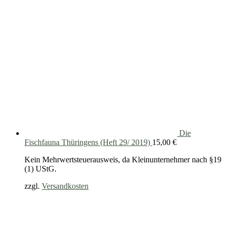
Die
Fischfauna Thüringens (Heft 29/ 2019)
15,00
€
Kein Mehrwertsteuerausweis, da Kleinunternehmer nach §19
(1) UStG.
zzgl.
Versandkosten