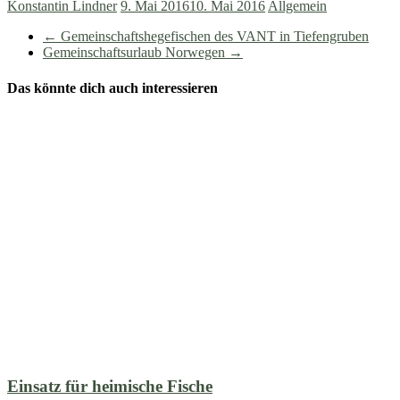
Konstantin Lindner
9. Mai 2016
10. Mai 2016
Allgemein
←
Gemeinschaftshegefischen des VANT in Tiefengruben
Gemeinschaftsurlaub Norwegen
→
Das könnte dich auch interessieren
Einsatz für heimische Fische