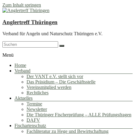
Zum Inhalt springen
Anglertreff Thüringen
Verband für Angeln und Naturschutz Thüringen e.V.
Menü
Home
Verband
Der VANT e.V. stellt sich vor
Das Präsidium – Die Geschäftsstelle
Vereinsmitglied werden
Rechtliches
Aktuelles
Termine
Newsletter
Die Thüringer Fischerprüfung – ALLE Prüfungsfragen
DAFV
Fischartenschutz
Fachliteratur zu Hege und Bewirtschaftung