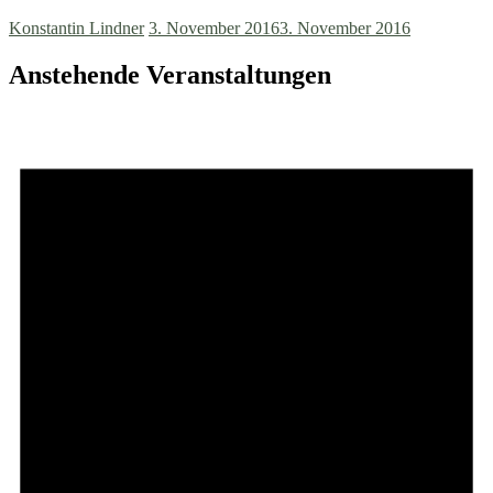
Konstantin Lindner
3. November 2016
3. November 2016
Anstehende Veranstaltungen