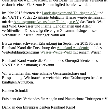
Gewissen die wichtige Arbeit an der Basis. In mehreren Vereinen ist
er durch seinen Fleiß zum Ehrenmitglied berufen worden.
Im Jahr 2015 feierten der
Landesjagdverband Thüringen e.V.
und
der VANT e.V. das 25-jährige Jubiläum. Hierzu wurde gemeinsam
mit der
Arbeitsgruppe Artenschutz Thüringen e.V.
das Buch „Wald
und Wild, Gewässer und Fische, Landschaften und Arten“
veröffentlicht. Dieses zeigt die engen Zusammenhänge dieser
Verbände in unserer Thüringer Natur auf.
Bis zu seiner schweren Erkrankung im September 2015 förderte
Reinhard Karol die Entstehung der
Auenland Akademie
und des
Weiterbildungszentrums
Wasser-Weide-Wald
mit seinem Wissen.
Reinhard Karol wurde die Funktion des Ehrenpräsidenten des
VANT e.V. einstimmig zuerkannt.
Wir wünschen ihm eine schnelle Genesungsphase und
Entspannung. Wir brauchen weiterhin seine Erfahrungen bei den
künftigen Aufgaben.
Karsten Schmidt
Präsident des Verbandes für Angeln und Naturschutz Thüringen e.V.
Dank an den Ehrenpräsidenten Reinhard Karol