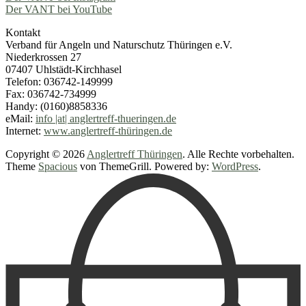
Der VANT bei YouTube
Kontakt
Verband für Angeln und Naturschutz Thüringen e.V.
Niederkrossen 27
07407 Uhlstädt-Kirchhasel
Telefon: 036742-149999
Fax: 036742-734999
Handy: (0160)8858336
eMail:
info |at| anglertreff-thueringen.de
Internet:
www.anglertreff-thüringen.de
Copyright © 2026
Anglertreff Thüringen
. Alle Rechte vorbehalten.
Theme
Spacious
von ThemeGrill. Powered by:
WordPress
.