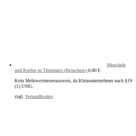
Muscheln
und Krebse in Thüringen (Broschüre)
0,00
€
Kein Mehrwertsteuerausweis, da Kleinunternehmer nach §19
(1) UStG.
zzgl.
Versandkosten