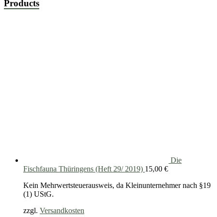
Products
Die
Fischfauna Thüringens (Heft 29/ 2019)
15,00
€
Kein Mehrwertsteuerausweis, da Kleinunternehmer nach §19
(1) UStG.
zzgl.
Versandkosten