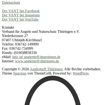
Datenschutz
Der VANT bei Facebook
Der VANT bei Instagram
Der VANT bei YouTube
Kontakt
Verband für Angeln und Naturschutz Thüringen e.V.
Niederkrossen 27
07407 Uhlstädt-Kirchhasel
Telefon: 036742-149999
Fax: 036742-734999
Handy: (0160)8858336
eMail:
info |at| anglertreff-thueringen.de
Internet:
www.anglertreff-thüringen.de
Copyright © 2026
Anglertreff Thüringen
. Alle Rechte vorbehalten.
Theme
Spacious
von ThemeGrill. Powered by:
WordPress
.