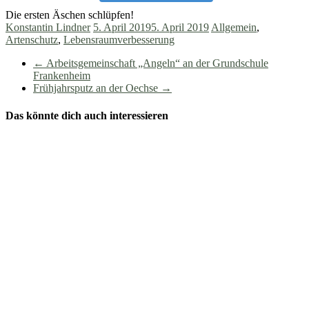
Die ersten Äschen schlüpfen!
Konstantin Lindner
5. April 2019
5. April 2019
Allgemein
,
Artenschutz
,
Lebensraumverbesserung
←
Arbeitsgemeinschaft „Angeln“ an der Grundschule
Frankenheim
Frühjahrsputz an der Oechse
→
Das könnte dich auch interessieren