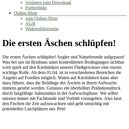
Vorlagen zum Download
Partnerlinks
Online-Shop
zum Online-Shop
AGB
Widerrufsformular
Die ersten Äschen schlüpfen!
Die ersten Äschen schlüpfen! Angler und Naturfreunde aufgepasst!
Was bei uns im Bruthaus unter kontrollierten Bedingungen sichtbar
wird spielt auf den Kiesbänken unserer Fließgewässer eine enorm
wichtige Rolle. Ab dem 01.04. ist in verschiedenen Bereichen die
Angelei auf Forellen möglich. Waten auf Kiesbänken kann aber
dazu führen, dass die Brütlinge der Äschen in ihrem Aufwuchs
immens gestört werden. Genauso ein überhöhter Prädationsdruck
durch fangfähige Salmoniden in der Aufwuchsphase. Wir selbst
müssen immer mit Fachkunde und Vorbild vorangehen. Also lasst
den Fischen die Zeit aufzuwachsen und geht umsichtig mit
potentiellen Laichplätzen um. Petri