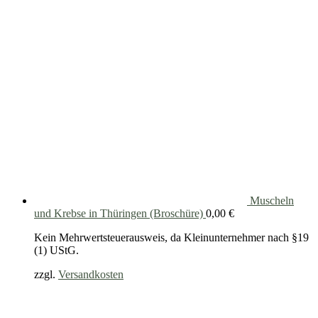
Muscheln
und Krebse in Thüringen (Broschüre)
0,00
€
Kein Mehrwertsteuerausweis, da Kleinunternehmer nach §19
(1) UStG.
zzgl.
Versandkosten