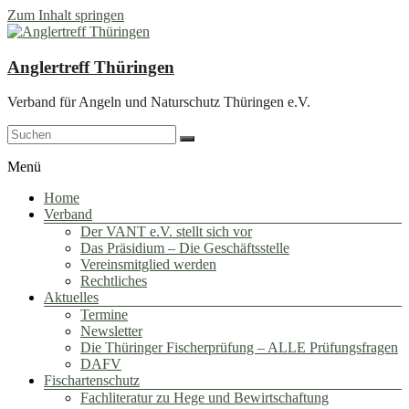
Zum Inhalt springen
Anglertreff Thüringen
Verband für Angeln und Naturschutz Thüringen e.V.
Menü
Home
Verband
Der VANT e.V. stellt sich vor
Das Präsidium – Die Geschäftsstelle
Vereinsmitglied werden
Rechtliches
Aktuelles
Termine
Newsletter
Die Thüringer Fischerprüfung – ALLE Prüfungsfragen
DAFV
Fischartenschutz
Fachliteratur zu Hege und Bewirtschaftung