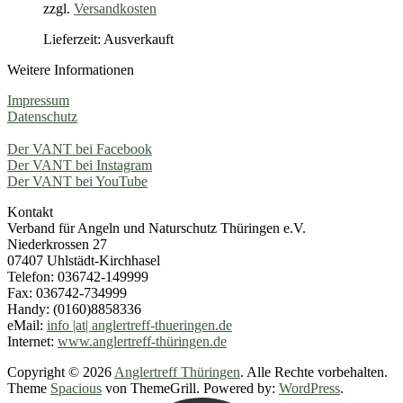
zzgl.
Versandkosten
Lieferzeit: Ausverkauft
Weitere Informationen
Impressum
Datenschutz
Der VANT bei Facebook
Der VANT bei Instagram
Der VANT bei YouTube
Kontakt
Verband für Angeln und Naturschutz Thüringen e.V.
Niederkrossen 27
07407 Uhlstädt-Kirchhasel
Telefon: 036742-149999
Fax: 036742-734999
Handy: (0160)8858336
eMail:
info |at| anglertreff-thueringen.de
Internet:
www.anglertreff-thüringen.de
Copyright © 2026
Anglertreff Thüringen
. Alle Rechte vorbehalten.
Theme
Spacious
von ThemeGrill. Powered by:
WordPress
.