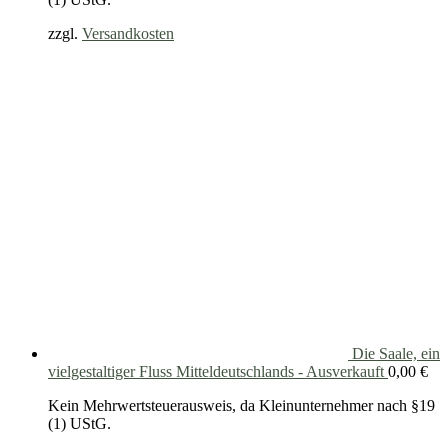
zzgl.
Versandkosten
Die Saale, ein
vielgestaltiger Fluss Mitteldeutschlands - Ausverkauft
0,00
€
Kein Mehrwertsteuerausweis, da Kleinunternehmer nach §19
(1) UStG.