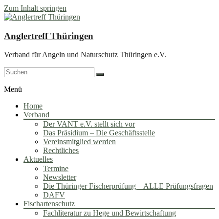
Zum Inhalt springen
Anglertreff Thüringen
Verband für Angeln und Naturschutz Thüringen e.V.
Menü
Home
Verband
Der VANT e.V. stellt sich vor
Das Präsidium – Die Geschäftsstelle
Vereinsmitglied werden
Rechtliches
Aktuelles
Termine
Newsletter
Die Thüringer Fischerprüfung – ALLE Prüfungsfragen
DAFV
Fischartenschutz
Fachliteratur zu Hege und Bewirtschaftung