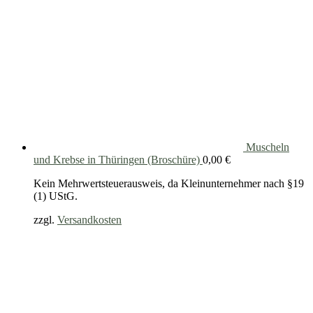
Muscheln
und Krebse in Thüringen (Broschüre)
0,00
€
Kein Mehrwertsteuerausweis, da Kleinunternehmer nach §19
(1) UStG.
zzgl.
Versandkosten