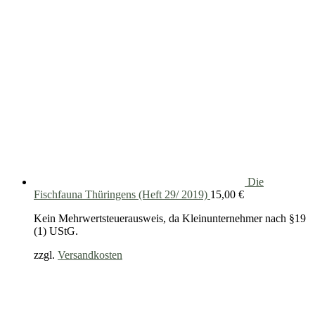
Die
Fischfauna Thüringens (Heft 29/ 2019)
15,00
€
Kein Mehrwertsteuerausweis, da Kleinunternehmer nach §19
(1) UStG.
zzgl.
Versandkosten