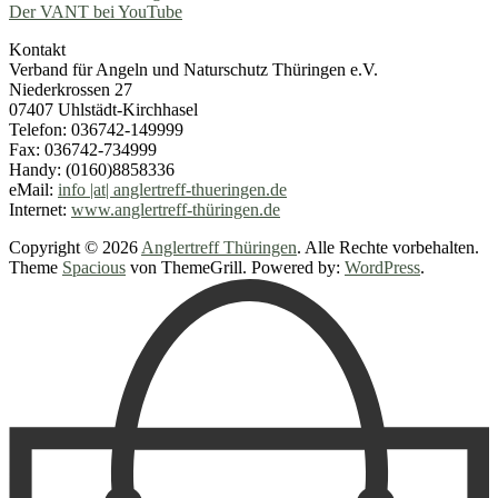
Der VANT bei YouTube
Kontakt
Verband für Angeln und Naturschutz Thüringen e.V.
Niederkrossen 27
07407 Uhlstädt-Kirchhasel
Telefon: 036742-149999
Fax: 036742-734999
Handy: (0160)8858336
eMail:
info |at| anglertreff-thueringen.de
Internet:
www.anglertreff-thüringen.de
Copyright © 2026
Anglertreff Thüringen
. Alle Rechte vorbehalten.
Theme
Spacious
von ThemeGrill. Powered by:
WordPress
.