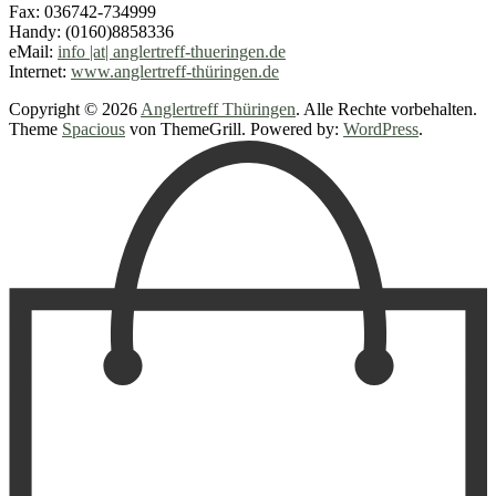
Fax: 036742-734999
Handy: (0160)8858336
eMail:
info |at| anglertreff-thueringen.de
Internet:
www.anglertreff-thüringen.de
Copyright © 2026
Anglertreff Thüringen
. Alle Rechte vorbehalten.
Theme
Spacious
von ThemeGrill. Powered by:
WordPress
.