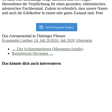
übernehmen die Verpflichtung für einen gesunden, einheimischen,
artenreichen Fischbestand. Zudem ist erfreulich, dass unsere Nasen
und auch die Edelkrebse in einem sehr guten Zustand sind. Petri
Auf Instagram folgen
Das Artenpotential in Thüringer Flüssen
Konstantin Lindner
24. Juli 2020
24. Juli 2020
Allgemein
←
Der Schlammpeitzger (Misgurnus fossilis)
Reisebericht Slovenien
→
Das könnte dich auch interessieren