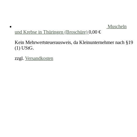
Muscheln
und Krebse in Thüringen (Broschüre)
0,00
€
Kein Mehrwertsteuerausweis, da Kleinunternehmer nach §19
(1) UStG.
zzgl.
Versandkosten