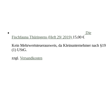
Die
Fischfauna Thüringens (Heft 29/ 2019)
15,00
€
Kein Mehrwertsteuerausweis, da Kleinunternehmer nach §19
(1) UStG.
zzgl.
Versandkosten