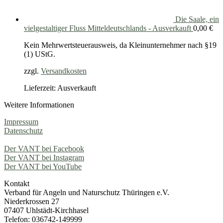
Die Saale, ein
vielgestaltiger Fluss Mitteldeutschlands - Ausverkauft
0,00
€
Kein Mehrwertsteuerausweis, da Kleinunternehmer nach §19
(1) UStG.
zzgl.
Versandkosten
Lieferzeit: Ausverkauft
Weitere Informationen
Impressum
Datenschutz
Der VANT bei Facebook
Der VANT bei Instagram
Der VANT bei YouTube
Kontakt
Verband für Angeln und Naturschutz Thüringen e.V.
Niederkrossen 27
07407 Uhlstädt-Kirchhasel
Telefon: 036742-149999