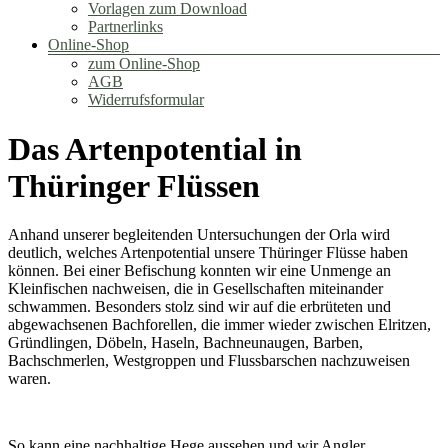
Vorlagen zum Download
Partnerlinks
Online-Shop
zum Online-Shop
AGB
Widerrufsformular
Das Artenpotential in
Thüringer Flüssen
Anhand unserer begleitenden Untersuchungen der Orla wird
deutlich, welches Artenpotential unsere Thüringer Flüsse haben
können. Bei einer Befischung konnten wir eine Unmenge an
Kleinfischen nachweisen, die in Gesellschaften miteinander
schwammen. Besonders stolz sind wir auf die erbrüteten und
abgewachsenen Bachforellen, die immer wieder zwischen Elritzen,
Gründlingen, Döbeln, Haseln, Bachneunaugen, Barben,
Bachschmerlen, Westgroppen und Flussbarschen nachzuweisen
waren.
So kann eine nachhaltige Hege aussehen und wir Angler