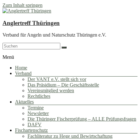
Zum Inhalt springen
Anglertreff Thüringen
Verband für Angeln und Naturschutz Thüringen e.V.
Menü
Home
Verband
Der VANT e.V. stellt sich vor
Das Präsidium – Die Geschäftsstelle
Vereinsmitglied werden
Rechtliches
Aktuelles
Termine
Newsletter
Die Thüringer Fischerprüfung – ALLE Prüfungsfragen
DAFV
Fischartenschutz
Fachliteratur zu Hege und Bewirtschaftung