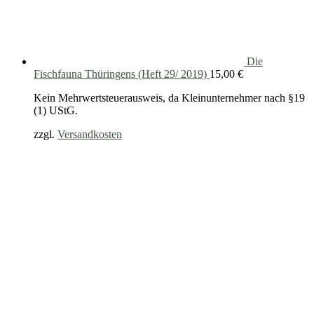
Die
Fischfauna Thüringens (Heft 29/ 2019)
15,00
€
Kein Mehrwertsteuerausweis, da Kleinunternehmer nach §19
(1) UStG.
zzgl.
Versandkosten