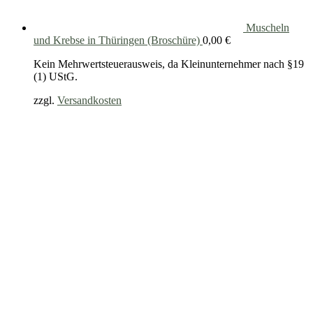
Muscheln
und Krebse in Thüringen (Broschüre)
0,00
€
Kein Mehrwertsteuerausweis, da Kleinunternehmer nach §19
(1) UStG.
zzgl.
Versandkosten