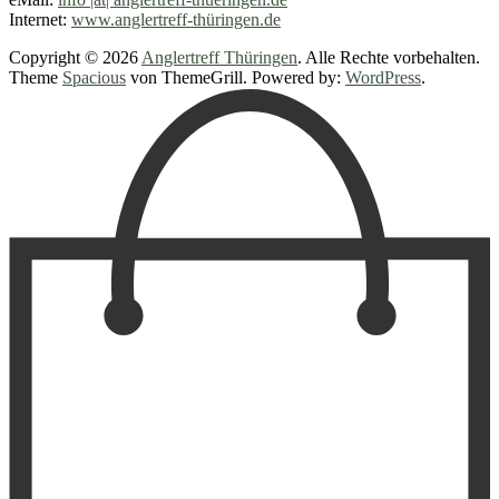
Internet:
www.anglertreff-thüringen.de
Copyright © 2026
Anglertreff Thüringen
. Alle Rechte vorbehalten.
Theme
Spacious
von ThemeGrill. Powered by:
WordPress
.