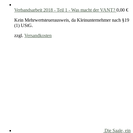
Verbandsarbeit 2018 - Teil 1 - Was macht der VANT?
0,00
€
Kein Mehrwertsteuerausweis, da Kleinunternehmer nach §19
(1) UStG.
zzgl.
Versandkosten
Die Saale, ein