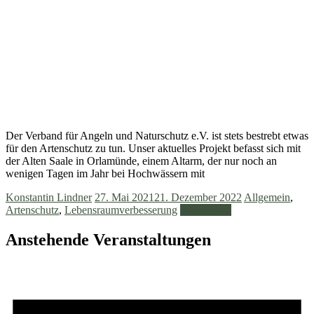
Der Verband für Angeln und Naturschutz e.V. ist stets bestrebt etwas
für den Artenschutz zu tun. Unser aktuelles Projekt befasst sich mit
der Alten Saale in Orlamünde, einem Altarm, der nur noch an
wenigen Tagen im Jahr bei Hochwässern mit
Konstantin Lindner
27. Mai 2021
21. Dezember 2022
Allgemein
,
Artenschutz
,
Lebensraumverbesserung
Weiterlesen
Anstehende Veranstaltungen