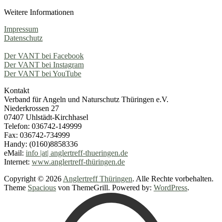
Weitere Informationen
Impressum
Datenschutz
Der VANT bei Facebook
Der VANT bei Instagram
Der VANT bei YouTube
Kontakt
Verband für Angeln und Naturschutz Thüringen e.V.
Niederkrossen 27
07407 Uhlstädt-Kirchhasel
Telefon: 036742-149999
Fax: 036742-734999
Handy: (0160)8858336
eMail:
info |at| anglertreff-thueringen.de
Internet:
www.anglertreff-thüringen.de
Copyright © 2026
Anglertreff Thüringen
. Alle Rechte vorbehalten.
Theme
Spacious
von ThemeGrill. Powered by:
WordPress
.