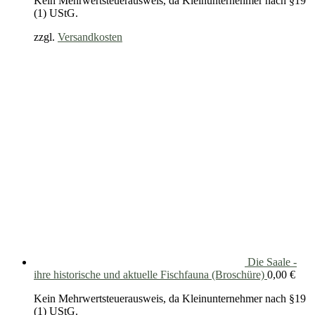
Kein Mehrwertsteuerausweis, da Kleinunternehmer nach §19
(1) UStG.
zzgl.
Versandkosten
Die Saale -
ihre historische und aktuelle Fischfauna (Broschüre)
0,00
€
Kein Mehrwertsteuerausweis, da Kleinunternehmer nach §19
(1) UStG.