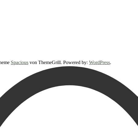
 Theme
Spacious
von ThemeGrill. Powered by:
WordPress
.