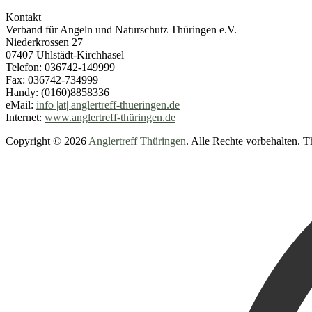
Kontakt
Verband für Angeln und Naturschutz Thüringen e.V.
Niederkrossen 27
07407 Uhlstädt-Kirchhasel
Telefon: 036742-149999
Fax: 036742-734999
Handy: (0160)8858336
eMail:
info |at| anglertreff-thueringen.de
Internet:
www.anglertreff-thüringen.de
Copyright © 2026
Anglertreff Thüringen
. Alle Rechte vorbehalten.