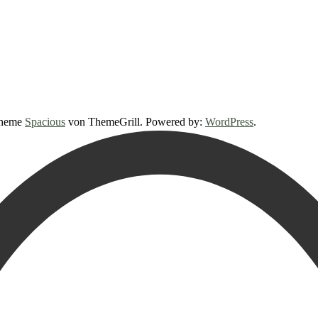
 Theme
Spacious
von ThemeGrill. Powered by:
WordPress
.