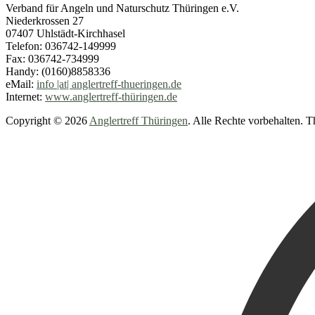
Verband für Angeln und Naturschutz Thüringen e.V.
Niederkrossen 27
07407 Uhlstädt-Kirchhasel
Telefon: 036742-149999
Fax: 036742-734999
Handy: (0160)8858336
eMail:
info |at| anglertreff-thueringen.de
Internet:
www.anglertreff-thüringen.de
Copyright © 2026
Anglertreff Thüringen
. Alle Rechte vorbehalten.