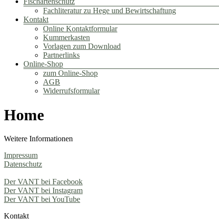
Fischartenschutz
Fachliteratur zu Hege und Bewirtschaftung
Kontakt
Online Kontaktformular
Kummerkasten
Vorlagen zum Download
Partnerlinks
Online-Shop
zum Online-Shop
AGB
Widerrufsformular
Home
Weitere Informationen
Impressum
Datenschutz
Der VANT bei Facebook
Der VANT bei Instagram
Der VANT bei YouTube
Kontakt