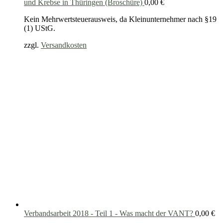
und Krebse in Thüringen (Broschüre)
0,00
€
Kein Mehrwertsteuerausweis, da Kleinunternehmer nach §19
(1) UStG.
zzgl.
Versandkosten
Verbandsarbeit 2018 - Teil 1 - Was macht der VANT?
0,00
€