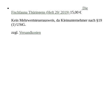
Die
Fischfauna Thüringens (Heft 29/ 2019)
15,00
€
Kein Mehrwertsteuerausweis, da Kleinunternehmer nach §19
(1) UStG.
zzgl.
Versandkosten